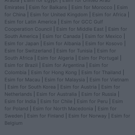
Arabia
|
Esim for Egypt
|
Esim for United Arab
Emirates
|
Esim for Balkans
|
Esim for Morocco
|
Esim
for China
|
Esim for United Kingdom
|
Esim for Africa
|
Esim for Latin America
|
Esim for GCC Gulf
Cooperation Council
|
Esim for Middle East
|
Esim for
South America
|
Esim for Canada
|
Esim for Mexico
|
Esim for Japan
|
Esim for Albania
|
Esim for Kosovo
|
Esim for Switzerland
|
Esim for Tunisia
|
Esim for
South Africa
|
Esim for Algeria
|
Esim for Portugal
|
Esim for Brazil
|
Esim for Argentina
|
Esim for
Colombia
|
Esim for Hong Kong
|
Esim for Thailand
|
Esim for Macau
|
Esim for Malaysia
|
Esim for Vietnam
|
Esim for South Korea
|
Esim for Austria
|
Esim for
Netherlands
|
Esim for Australia
|
Esim for Russia
|
Esim for India
|
Esim for Chile
|
Esim for Peru
|
Esim
for Poland
|
Esim for North Macedonia
|
Esim for
Sweden
|
Esim for Finland
|
Esim for Norway
|
Esim for
Belgium