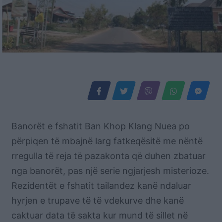
Banorët e fshatit Ban Khop Klang Nuea po
përpiqen të mbajnë larg fatkeqësitë me nëntë
rregulla të reja të pazakonta që duhen zbatuar
nga banorët, pas një serie ngjarjesh misterioze.
Rezidentët e fshatit tailandez kanë ndaluar
hyrjen e trupave të të vdekurve dhe kanë
caktuar data të sakta kur mund të sillet në