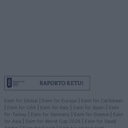
Esim for Global
|
Esim for Europe
|
Esim for Caribbean
|
Esim for USA
|
Esim for Italy
|
Esim for Spain
|
Esim
for Turkey
|
Esim for Germany
|
Esim for Greece
|
Esim
for Asia
|
Esim for World Cup 2026
|
Esim for Saudi