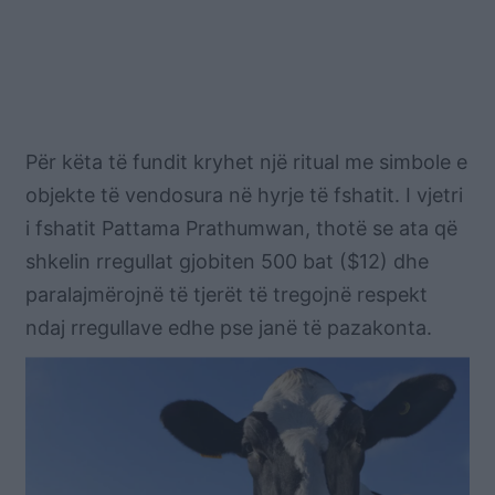
Për këta të fundit kryhet një ritual me simbole e
objekte të vendosura në hyrje të fshatit.
I vjetri
i fshatit Pattama Prathumwan, thotë se ata që
shkelin rregullat gjobiten 500 bat ($12) dhe
paralajmërojnë të tjerët të tregojnë respekt
ndaj rregullave edhe pse janë të pazakonta.