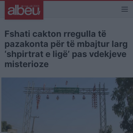
Fshati cakton rregulla të
pazakonta për të mbajtur larg
‘shpirtrat e ligë’ pas vdekjeve
misterioze