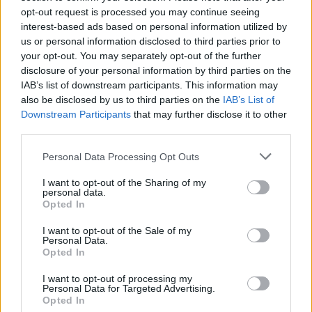
opt-out request is processed you may continue seeing
interest-based ads based on personal information utilized by
us or personal information disclosed to third parties prior to
your opt-out. You may separately opt-out of the further
disclosure of your personal information by third parties on the
IAB’s list of downstream participants. This information may
also be disclosed by us to third parties on the
IAB’s List of
Downstream Participants
that may further disclose it to other
third parties.
Shtuar
më
13.02.2024 16:20
Personal Data Processing Opt Outs
Tags:
,
,
,
Fshati
rregulla
shpirtrat e ligë
të
I want to opt-out of the Sharing of my
pazakonta
personal data.
Opted In
I want to opt-out of the Sale of my
Personal Data.
Opted In
I want to opt-out of processing my
Personal Data for Targeted Advertising.
Opted In