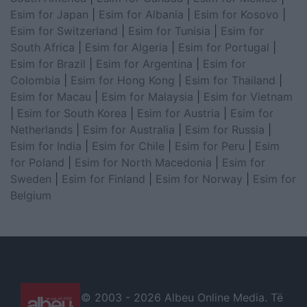
Esim for Japan
|
Esim for Albania
|
Esim for Kosovo
|
Esim for Switzerland
|
Esim for Tunisia
|
Esim for
South Africa
|
Esim for Algeria
|
Esim for Portugal
|
Esim for Brazil
|
Esim for Argentina
|
Esim for
Colombia
|
Esim for Hong Kong
|
Esim for Thailand
|
Esim for Macau
|
Esim for Malaysia
|
Esim for Vietnam
|
Esim for South Korea
|
Esim for Austria
|
Esim for
Netherlands
|
Esim for Australia
|
Esim for Russia
|
Esim for India
|
Esim for Chile
|
Esim for Peru
|
Esim
for Poland
|
Esim for North Macedonia
|
Esim for
Sweden
|
Esim for Finland
|
Esim for Norway
|
Esim for
Belgium
© 2003 -
2026 Albeu Online Media. Të