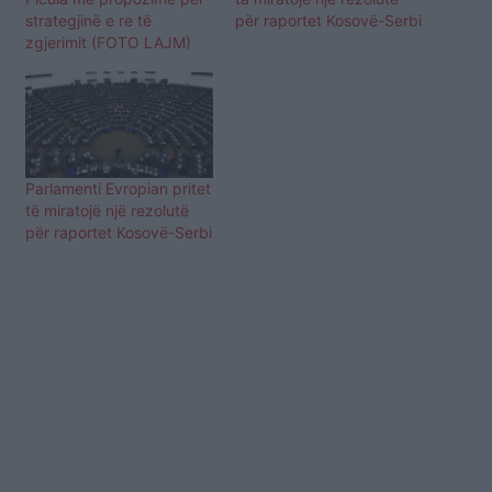
strategjinë e re të
për raportet Kosovë-Serbi
zgjerimit (FOTO LAJM)
Parlamenti Evropian pritet
të miratojë një rezolutë
për raportet Kosovë-Serbi