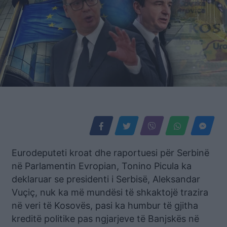
Eurodeputeti kroat dhe raportuesi për Serbinë
në Parlamentin Evropian, Tonino Picula ka
deklaruar se presidenti i Serbisë, Aleksandar
Vuçiç, nuk ka më mundësi të shkaktojë trazira
në veri të Kosovës, pasi ka humbur të gjitha
kreditë politike pas ngjarjeve të Banjskës në