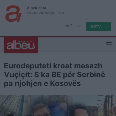
Albeu.com
Shkarko Aplikacionin TANI !
No Thanks
INSTALL
Eurodeputeti kroat mesazh
Vuçiçit: S’ka BE për Serbinë
pa njohjen e Kosovës