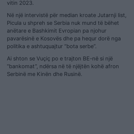
vitin 2023.
Në një intervistë për median kroate Jutarnji list,
Picula u shpreh se Serbia nuk mund të bëhet
anëtare e Bashkimit Evropian pa njohur
pavarësinë e Kosovës dhe pa hequr dorë nga
politika e ashtuquajtur “bota serbe”.
Ai shton se Vuçiç po e trajton BE-në si një
“bankomat”, ndërsa në të njëjtën kohë afron
Serbinë me Kinën dhe Rusinë.