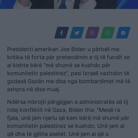
Presidenti amerikan Joe Biden u përball me
kritika të forta për pretendimin e tij të fundit se
ai kishte bërë “më shumë se kushdo për
komunitetin palestinez”, pasi Izraeli vazhdon të
godasë Gazën me disa nga bombardimet më të
ashpra në disa muaj.
Ndërsa mbrojti përgjigjen e administratës së tij
ndaj konfliktit në Gaza, Biden tha: “Meqë ra
fjala, unë jam njeriu që kam bërë më shumë për
komunitetin palestinez se kushdo. Unë jam ai
që dha të gjitha asetet. Unë jam ai që u