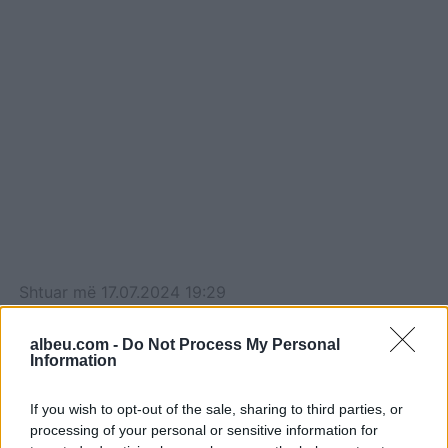
Shtuar
më
17.07.2024 19:29
Tags:
,
biden
usa
albeu.com -
Do Not Process My Personal
Information
If you wish to opt-out of the sale, sharing to third parties, or
processing of your personal or sensitive information for