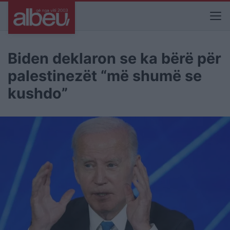
Biden deklaron se ka bërë për
palestinezët “më shumë se
kushdo”