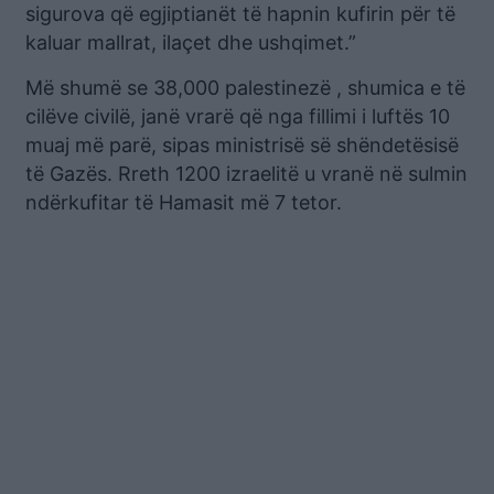
sigurova që egjiptianët të hapnin kufirin për të
kaluar mallrat, ilaçet dhe ushqimet.”
Më shumë se 38,000 palestinezë , shumica e të
cilëve civilë, janë vrarë që nga fillimi i luftës 10
muaj më parë, sipas ministrisë së shëndetësisë
të Gazës. Rreth 1200 izraelitë u vranë në sulmin
ndërkufitar të Hamasit më 7 tetor.