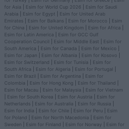
for Turkey
|
Esim for Germany
|
Esim for Greece
|
Esim
for Asia
|
Esim for World Cup 2026
|
Esim for Saudi
Arabia
|
Esim for Egypt
|
Esim for United Arab
Emirates
|
Esim for Balkans
|
Esim for Morocco
|
Esim
for China
|
Esim for United Kingdom
|
Esim for Africa
|
Esim for Latin America
|
Esim for GCC Gulf
Cooperation Council
|
Esim for Middle East
|
Esim for
South America
|
Esim for Canada
|
Esim for Mexico
|
Esim for Japan
|
Esim for Albania
|
Esim for Kosovo
|
Esim for Switzerland
|
Esim for Tunisia
|
Esim for
South Africa
|
Esim for Algeria
|
Esim for Portugal
|
Esim for Brazil
|
Esim for Argentina
|
Esim for
Colombia
|
Esim for Hong Kong
|
Esim for Thailand
|
Esim for Macau
|
Esim for Malaysia
|
Esim for Vietnam
|
Esim for South Korea
|
Esim for Austria
|
Esim for
Netherlands
|
Esim for Australia
|
Esim for Russia
|
Esim for India
|
Esim for Chile
|
Esim for Peru
|
Esim
for Poland
|
Esim for North Macedonia
|
Esim for
Sweden
|
Esim for Finland
|
Esim for Norway
|
Esim for