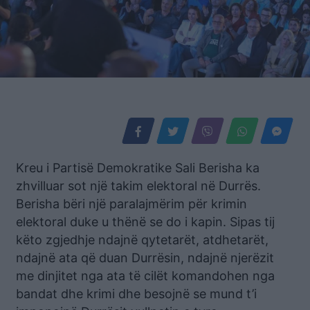
Kreu i Partisë Demokratike Sali Berisha ka
zhvilluar sot një takim elektoral në Durrës.
Berisha bëri një paralajmërim për krimin
elektoral duke u thënë se do i kapin. Sipas tij
këto zgjedhje ndajnë qytetarët, atdhetarët,
ndajnë ata që duan Durrësin, ndajnë njerëzit
me dinjitet nga ata të cilët komandohen nga
bandat dhe krimi dhe besojnë se mund t’i