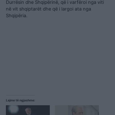
Durrësin dhe Shqipërinë, që i varfëroi nga viti
në vit shqiptarët dhe që i largoi ata nga
Shqipëria.
Lajme të ngjashme: