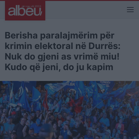
Berisha paralajmërim për
krimin elektoral në Durrës:
Nuk do gjeni as vrimë miu!
Kudo që jeni, do ju kapim