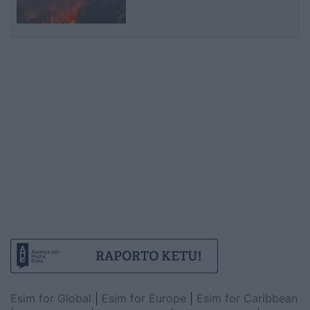
malit
Esim for Global
|
Esim for Europe
|
Esim for Caribbean