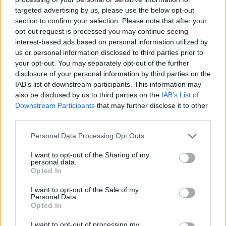
targeted advertising by us, please use the below opt-out
section to confirm your selection. Please note that after your
opt-out request is processed you may continue seeing
interest-based ads based on personal information utilized by
us or personal information disclosed to third parties prior to
your opt-out. You may separately opt-out of the further
disclosure of your personal information by third parties on the
IAB’s list of downstream participants. This information may
also be disclosed by us to third parties on the
IAB’s List of
Downstream Participants
that may further disclose it to other
third parties.
Personal Data Processing Opt Outs
I want to opt-out of the Sharing of my
Shtuar
më
24.04.2025 23:34
personal data.
Opted In
Tags:
,
Berisha
Këlliçi
I want to opt-out of the Sale of my
Personal Data.
Opted In
I want to opt-out of processing my