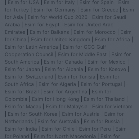
|
Esim for USA
|
Esim for Italy
|
Esim for Spain
|
Esim
for Turkey
|
Esim for Germany
|
Esim for Greece
|
Esim
for Asia
|
Esim for World Cup 2026
|
Esim for Saudi
Arabia
|
Esim for Egypt
|
Esim for United Arab
Emirates
|
Esim for Balkans
|
Esim for Morocco
|
Esim
for China
|
Esim for United Kingdom
|
Esim for Africa
|
Esim for Latin America
|
Esim for GCC Gulf
Cooperation Council
|
Esim for Middle East
|
Esim for
South America
|
Esim for Canada
|
Esim for Mexico
|
Esim for Japan
|
Esim for Albania
|
Esim for Kosovo
|
Esim for Switzerland
|
Esim for Tunisia
|
Esim for
South Africa
|
Esim for Algeria
|
Esim for Portugal
|
Esim for Brazil
|
Esim for Argentina
|
Esim for
Colombia
|
Esim for Hong Kong
|
Esim for Thailand
|
Esim for Macau
|
Esim for Malaysia
|
Esim for Vietnam
|
Esim for South Korea
|
Esim for Austria
|
Esim for
Netherlands
|
Esim for Australia
|
Esim for Russia
|
Esim for India
|
Esim for Chile
|
Esim for Peru
|
Esim
for Poland
|
Esim for North Macedonia
|
Esim for