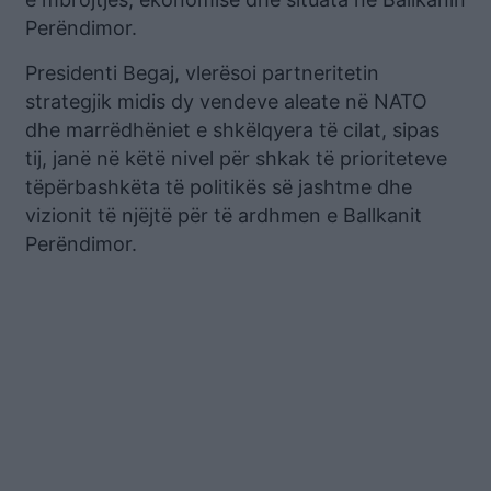
Perëndimor.
Presidenti Begaj, vlerësoi partneritetin
strategjik midis dy vendeve aleate në NATO
dhe marrëdhëniet e shkëlqyera të cilat, sipas
tij, janë në këtë nivel për shkak të prioriteteve
tëpërbashkëta të politikës së jashtme dhe
vizionit të njëjtë për të ardhmen e Ballkanit
Perëndimor.