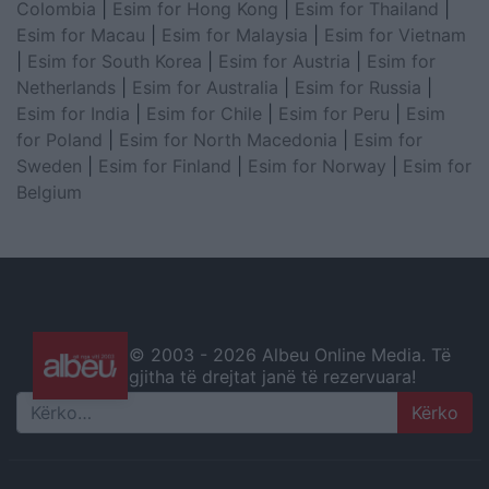
Colombia
|
Esim for Hong Kong
|
Esim for Thailand
|
Esim for Macau
|
Esim for Malaysia
|
Esim for Vietnam
|
Esim for South Korea
|
Esim for Austria
|
Esim for
Netherlands
|
Esim for Australia
|
Esim for Russia
|
Esim for India
|
Esim for Chile
|
Esim for Peru
|
Esim
for Poland
|
Esim for North Macedonia
|
Esim for
Sweden
|
Esim for Finland
|
Esim for Norway
|
Esim for
Belgium
© 2003 -
2026 Albeu Online Media. Të
gjitha të drejtat janë të rezervuara!
Search