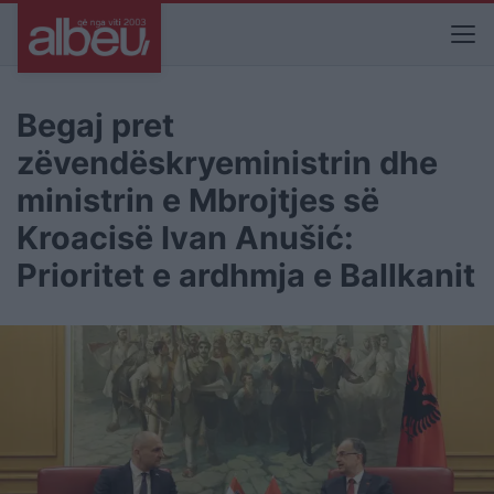
Begaj pret
zëvendëskryeministrin dhe
ministrin e Mbrojtjes së
Kroacisë Ivan Anušić:
Prioritet e ardhmja e Ballkanit