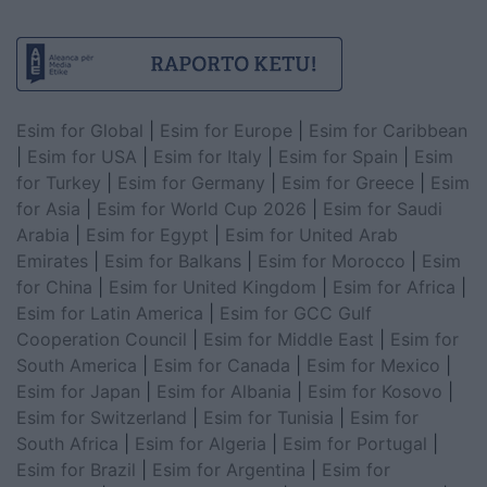
Esim for Global
|
Esim for Europe
|
Esim for Caribbean
|
Esim for USA
|
Esim for Italy
|
Esim for Spain
|
Esim
for Turkey
|
Esim for Germany
|
Esim for Greece
|
Esim
for Asia
|
Esim for World Cup 2026
|
Esim for Saudi
Arabia
|
Esim for Egypt
|
Esim for United Arab
Emirates
|
Esim for Balkans
|
Esim for Morocco
|
Esim
for China
|
Esim for United Kingdom
|
Esim for Africa
|
Esim for Latin America
|
Esim for GCC Gulf
Cooperation Council
|
Esim for Middle East
|
Esim for
South America
|
Esim for Canada
|
Esim for Mexico
|
Esim for Japan
|
Esim for Albania
|
Esim for Kosovo
|
Esim for Switzerland
|
Esim for Tunisia
|
Esim for
South Africa
|
Esim for Algeria
|
Esim for Portugal
|
Esim for Brazil
|
Esim for Argentina
|
Esim for