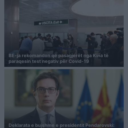
BE-ja rekomandon që pasagjerët nga Kina të
paraqesin test negativ për Covid-19
Deklarata e bujshme e presidentit Pendarovski: