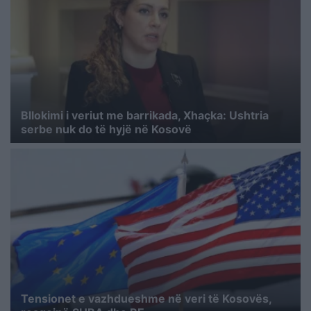
Bllokimi i veriut me barrikada, Xhaçka: Ushtria
serbe nuk do të hyjë në Kosovë
Tensionet e vazhdueshme në veri të Kosovës,