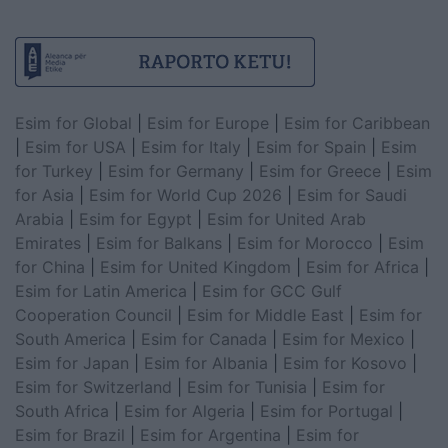
Esim for Global
|
Esim for Europe
|
Esim for Caribbean
|
Esim for USA
|
Esim for Italy
|
Esim for Spain
|
Esim
for Turkey
|
Esim for Germany
|
Esim for Greece
|
Esim
for Asia
|
Esim for World Cup 2026
|
Esim for Saudi
Arabia
|
Esim for Egypt
|
Esim for United Arab
Emirates
|
Esim for Balkans
|
Esim for Morocco
|
Esim
for China
|
Esim for United Kingdom
|
Esim for Africa
|
Esim for Latin America
|
Esim for GCC Gulf
Cooperation Council
|
Esim for Middle East
|
Esim for
South America
|
Esim for Canada
|
Esim for Mexico
|
Esim for Japan
|
Esim for Albania
|
Esim for Kosovo
|
Esim for Switzerland
|
Esim for Tunisia
|
Esim for
South Africa
|
Esim for Algeria
|
Esim for Portugal
|
Esim for Brazil
|
Esim for Argentina
|
Esim for