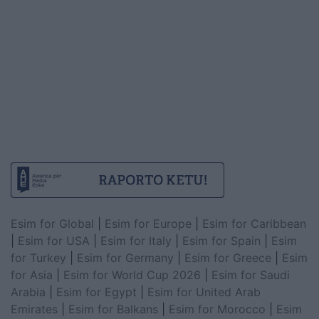
Esim for Global
|
Esim for Europe
|
Esim for Caribbean
|
Esim for USA
|
Esim for Italy
|
Esim for Spain
|
Esim
for Turkey
|
Esim for Germany
|
Esim for Greece
|
Esim
for Asia
|
Esim for World Cup 2026
|
Esim for Saudi
Arabia
|
Esim for Egypt
|
Esim for United Arab
Emirates
|
Esim for Balkans
|
Esim for Morocco
|
Esim