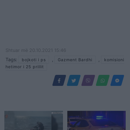
Shtuar
më
20.10.2021 15:46
Tags:
,
,
bojkoti i ps
Gazment Bardhi
komisioni
hetimor i 25 prillit