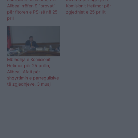
Alibeaj rrëfen 9 “provat”
Komisionit Hetimor për
për fitoren e PS-së në 25
zgjedhjet e 25 prillit
prill
Mbledhja e Komisionit
Hetimor për 25 prillin,
Alibeaj: Afati për
shqyrtimin e parregullsive
të zgjedhjeve, 3 muaj