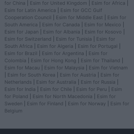
for China
|
Esim for United Kingdom
|
Esim for Africa
|
Esim for Latin America
|
Esim for GCC Gulf
Cooperation Council
|
Esim for Middle East
|
Esim for
South America
|
Esim for Canada
|
Esim for Mexico
|
Esim for Japan
|
Esim for Albania
|
Esim for Kosovo
|
Esim for Switzerland
|
Esim for Tunisia
|
Esim for
South Africa
|
Esim for Algeria
|
Esim for Portugal
|
Esim for Brazil
|
Esim for Argentina
|
Esim for
Colombia
|
Esim for Hong Kong
|
Esim for Thailand
|
Esim for Macau
|
Esim for Malaysia
|
Esim for Vietnam
|
Esim for South Korea
|
Esim for Austria
|
Esim for
Netherlands
|
Esim for Australia
|
Esim for Russia
|
Esim for India
|
Esim for Chile
|
Esim for Peru
|
Esim
for Poland
|
Esim for North Macedonia
|
Esim for
Sweden
|
Esim for Finland
|
Esim for Norway
|
Esim for
Belgium