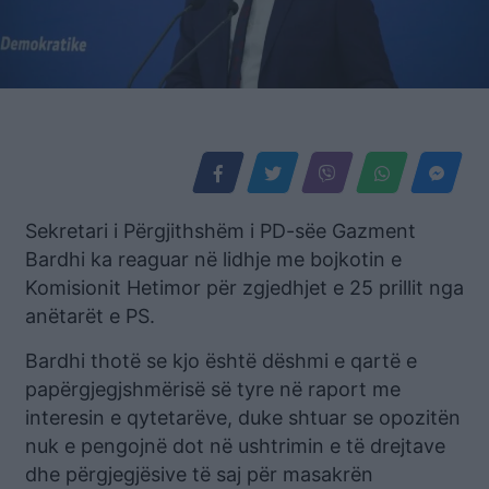
Sekretari i Përgjithshëm i PD-sëe Gazment
Bardhi ka reaguar në lidhje me bojkotin e
Komisionit Hetimor për zgjedhjet e 25 prillit nga
anëtarët e PS.
Bardhi thotë se kjo është dëshmi e qartë e
papërgjegjshmërisë së tyre në raport me
interesin e qytetarëve, duke shtuar se opozitën
nuk e pengojnë dot në ushtrimin e të drejtave
dhe përgjegjësive të saj për masakrën