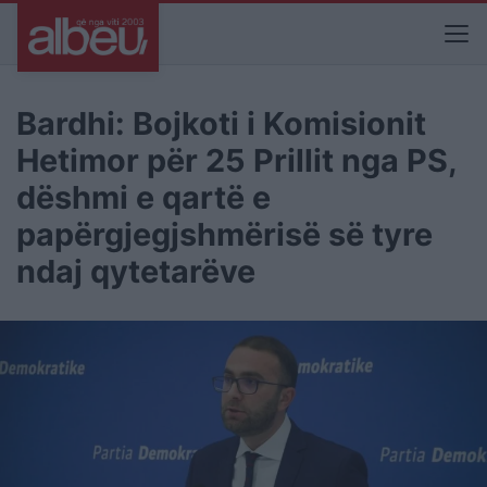
Bardhi: Bojkoti i Komisionit
Hetimor për 25 Prillit nga PS,
dëshmi e qartë e
papërgjegjshmërisë së tyre
ndaj qytetarëve