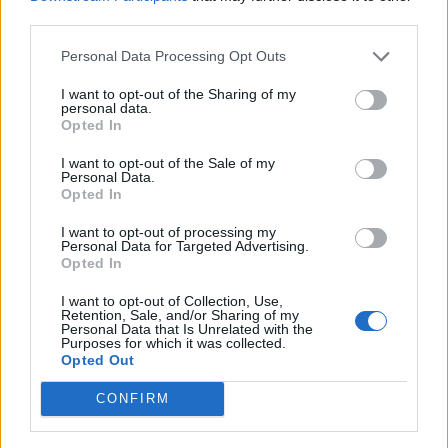
ndezi zjarr për të djegur barin
third parties.
dhe flakët u përhapën drejt
malit
Personal Data Processing Opt Outs
I want to opt-out of the Sharing of my
personal data.
Opted In
I want to opt-out of the Sale of my
Personal Data.
Opted In
I want to opt-out of processing my
Personal Data for Targeted Advertising.
Opted In
I want to opt-out of Collection, Use,
Retention, Sale, and/or Sharing of my
Personal Data that Is Unrelated with the
Purposes for which it was collected.
Opted Out
CONFIRM