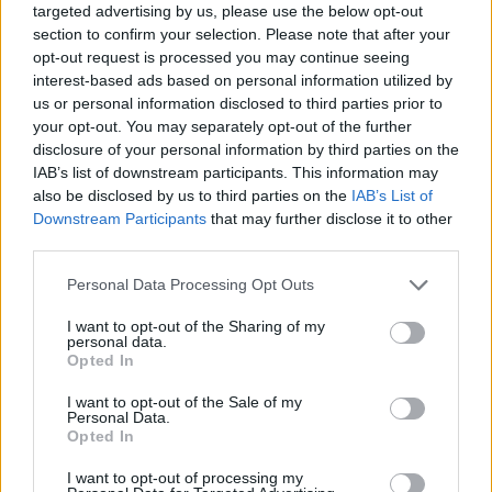
në Kavajë
targeted advertising by us, please use the below opt-out
section to confirm your selection. Please note that after your
opt-out request is processed you may continue seeing
interest-based ads based on personal information utilized by
us or personal information disclosed to third parties prior to
your opt-out. You may separately opt-out of the further
disclosure of your personal information by third parties on the
IAB’s list of downstream participants. This information may
also be disclosed by us to third parties on the
IAB’s List of
Downstream Participants
that may further disclose it to other
third parties.
Personal Data Processing Opt Outs
I want to opt-out of the Sharing of my
personal data.
Opted In
I want to opt-out of the Sale of my
Personal Data.
Opted In
Esim for Global
|
Esim for Europe
|
Esim for Caribbean
I want to opt-out of processing my
|
Esim for USA
|
Esim for Italy
|
Esim for Spain
|
Esim