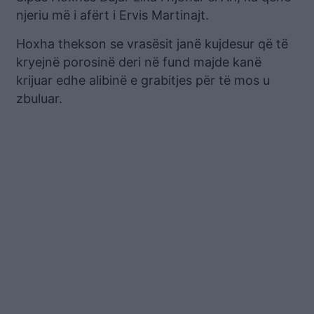
njeriu më i afërt i Ervis Martinajt.
Hoxha thekson se vrasësit janë kujdesur që të
kryejnë porosinë deri në fund majde kanë
krijuar edhe alibinë e grabitjes për të mos u
zbuluar.