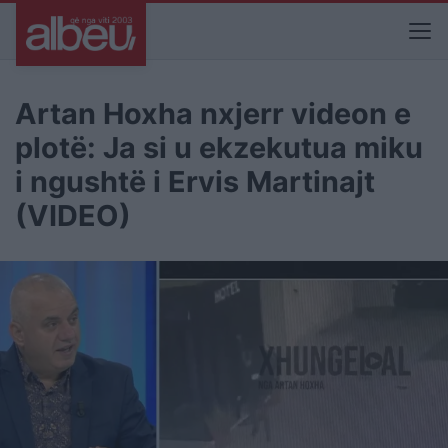
Artan Hoxha nxjerr videon e
plotë: Ja si u ekzekutua miku
i ngushtë i Ervis Martinajt
(VIDEO)