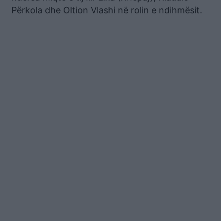
Përkola dhe Oltion Vlashi në rolin e ndihmësit.