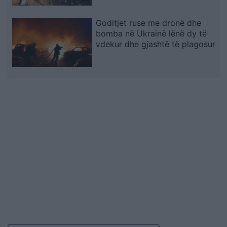
Goditjet ruse me dronë dhe
bomba në Ukrainë lënë dy të
vdekur dhe gjashtë të plagosur