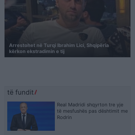
Arrestohet në Turqi Ibrahim Lici, Shqipëria
kërkon ekstradimin e tij
të fundit
Real Madridi shqyrton tre yje
të mesfushës pas dështimit me
Rodrin