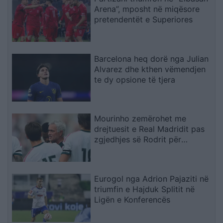
Arena”, mposht në miqësore
pretendentët e Superiores
Barcelona heq dorë nga Julian
Alvarez dhe kthen vëmendjen
te dy opsione të tjera
Mourinho zemërohet me
drejtuesit e Real Madridit pas
zgjedhjes së Rodrit për
Barcelonën
Eurogol nga Adrion Pajaziti në
triumfin e Hajduk Splitit në
Ligën e Konferencës