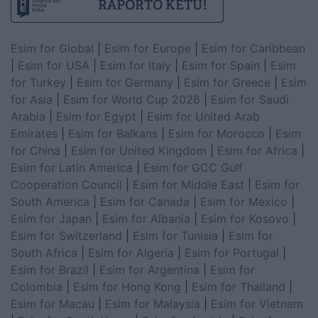
Esim for Global
|
Esim for Europe
|
Esim for Caribbean
|
Esim for USA
|
Esim for Italy
|
Esim for Spain
|
Esim
for Turkey
|
Esim for Germany
|
Esim for Greece
|
Esim
for Asia
|
Esim for World Cup 2026
|
Esim for Saudi
Arabia
|
Esim for Egypt
|
Esim for United Arab
Emirates
|
Esim for Balkans
|
Esim for Morocco
|
Esim
for China
|
Esim for United Kingdom
|
Esim for Africa
|
Esim for Latin America
|
Esim for GCC Gulf
Cooperation Council
|
Esim for Middle East
|
Esim for
South America
|
Esim for Canada
|
Esim for Mexico
|
Esim for Japan
|
Esim for Albania
|
Esim for Kosovo
|
Esim for Switzerland
|
Esim for Tunisia
|
Esim for
South Africa
|
Esim for Algeria
|
Esim for Portugal
|
Esim for Brazil
|
Esim for Argentina
|
Esim for
Colombia
|
Esim for Hong Kong
|
Esim for Thailand
|
Esim for Macau
|
Esim for Malaysia
|
Esim for Vietnam