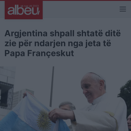
Argjentina shpall shtatë ditë
zie për ndarjen nga jeta të
Papa Françeskut