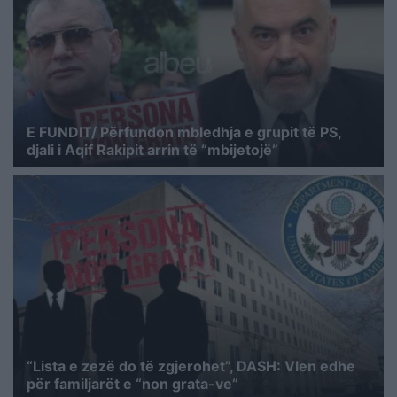
E FUNDIT/ Përfundon mbledhja e grupit të PS,
djali i Aqif Rakipit arrin të “mbijetojë”
“Lista e zezë do të zgjerohet”, DASH: Vlen edhe
për familjarët e “non grata-ve”