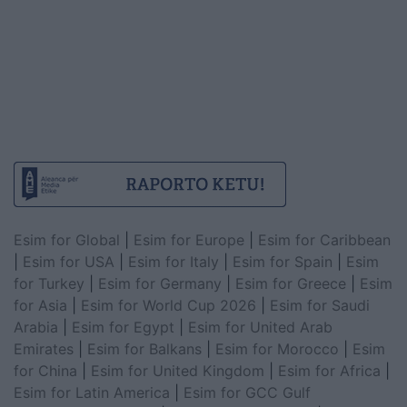
Esim for Global
|
Esim for Europe
|
Esim for Caribbean
|
Esim for USA
|
Esim for Italy
|
Esim for Spain
|
Esim
for Turkey
|
Esim for Germany
|
Esim for Greece
|
Esim
for Asia
|
Esim for World Cup 2026
|
Esim for Saudi
Arabia
|
Esim for Egypt
|
Esim for United Arab
Emirates
|
Esim for Balkans
|
Esim for Morocco
|
Esim
for China
|
Esim for United Kingdom
|
Esim for Africa
|
Esim for Latin America
|
Esim for GCC Gulf