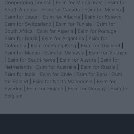
Cooperation Council
|
Esim for Middle East
|
Esim for
South America
|
Esim for Canada
|
Esim for Mexico
|
Esim for Japan
|
Esim for Albania
|
Esim for Kosovo
|
Esim for Switzerland
|
Esim for Tunisia
|
Esim for
South Africa
|
Esim for Algeria
|
Esim for Portugal
|
Esim for Brazil
|
Esim for Argentina
|
Esim for
Colombia
|
Esim for Hong Kong
|
Esim for Thailand
|
Esim for Macau
|
Esim for Malaysia
|
Esim for Vietnam
|
Esim for South Korea
|
Esim for Austria
|
Esim for
Netherlands
|
Esim for Australia
|
Esim for Russia
|
Esim for India
|
Esim for Chile
|
Esim for Peru
|
Esim
for Poland
|
Esim for North Macedonia
|
Esim for
Sweden
|
Esim for Finland
|
Esim for Norway
|
Esim for
Belgium