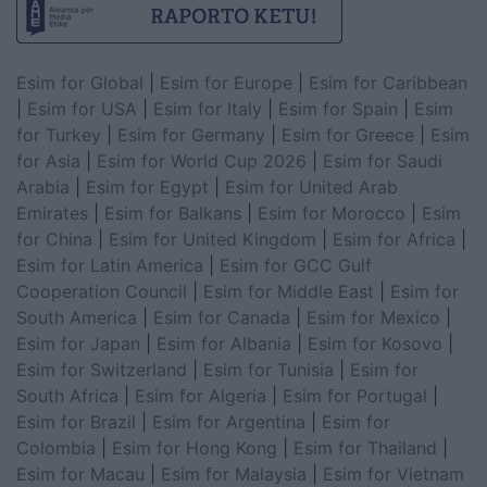
Esim for Global
|
Esim for Europe
|
Esim for Caribbean
|
Esim for USA
|
Esim for Italy
|
Esim for Spain
|
Esim
for Turkey
|
Esim for Germany
|
Esim for Greece
|
Esim
for Asia
|
Esim for World Cup 2026
|
Esim for Saudi
Arabia
|
Esim for Egypt
|
Esim for United Arab
Emirates
|
Esim for Balkans
|
Esim for Morocco
|
Esim
for China
|
Esim for United Kingdom
|
Esim for Africa
|
Esim for Latin America
|
Esim for GCC Gulf
Cooperation Council
|
Esim for Middle East
|
Esim for
South America
|
Esim for Canada
|
Esim for Mexico
|
Esim for Japan
|
Esim for Albania
|
Esim for Kosovo
|
Esim for Switzerland
|
Esim for Tunisia
|
Esim for
South Africa
|
Esim for Algeria
|
Esim for Portugal
|
Esim for Brazil
|
Esim for Argentina
|
Esim for
Colombia
|
Esim for Hong Kong
|
Esim for Thailand
|
Esim for Macau
|
Esim for Malaysia
|
Esim for Vietnam