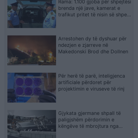
Rama: 1.100 gjoba për shpejtësi
brenda një jave, kamerat e
trafikut pritet të nisin së shpejti
monitorimin
Arrestohen dy të dyshuar për
ndezjen e zjarreve në
Makedonski Brod dhe Dollnen
Për herë të parë, inteligjenca
artificiale përdoret për
projektimin e viruseve të rinj
Gjykata gjermane shpall të
paligjshëm përdorimin e
këngëve të mbrojtura nga
Suno