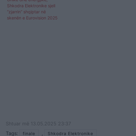
Shkodra Elektronike sjell
“zjarrin” shqiptar në
skenën e Eurovision 2025
Shtuar
më
13.05.2025 23:37
Tags:
,
finale
Shkodra Elektronike