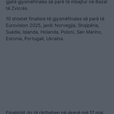
gjatë gjysmëfinales së parë të mbajtur në Bazel
të Zvicrës.
10 shtetet finaliste të gjysmëfinales së parë të
Eurovision 2025, janë: Norvegjia, Shqipëria,
Suedia, Islanda, Holanda, Poloni, San Marino,
Estonia, Portugali, Ukraina.
Finalistët do të rikthehen në skenë më 17 maj,