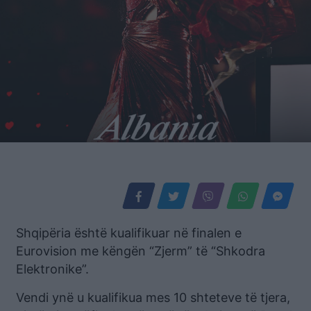
Shqipëria është kualifikuar në finalen e
Eurovision me këngën “Zjerm” të “Shkodra
Elektronike”.
Vendi ynë u kualifikua mes 10 shteteve të tjera,