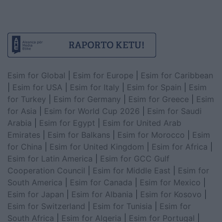
Esim for Global
|
Esim for Europe
|
Esim for Caribbean
|
Esim for USA
|
Esim for Italy
|
Esim for Spain
|
Esim
for Turkey
|
Esim for Germany
|
Esim for Greece
|
Esim
for Asia
|
Esim for World Cup 2026
|
Esim for Saudi
Arabia
|
Esim for Egypt
|
Esim for United Arab
Emirates
|
Esim for Balkans
|
Esim for Morocco
|
Esim
for China
|
Esim for United Kingdom
|
Esim for Africa
|
Esim for Latin America
|
Esim for GCC Gulf
Cooperation Council
|
Esim for Middle East
|
Esim for
South America
|
Esim for Canada
|
Esim for Mexico
|
Esim for Japan
|
Esim for Albania
|
Esim for Kosovo
|
Esim for Switzerland
|
Esim for Tunisia
|
Esim for
South Africa
|
Esim for Algeria
|
Esim for Portugal
|