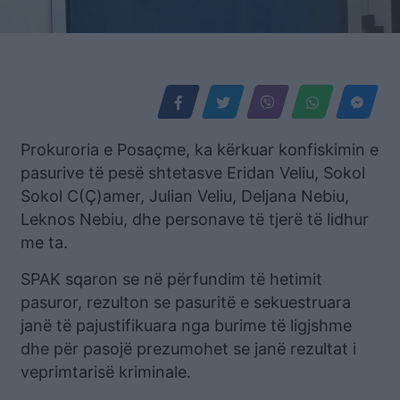
Prokuroria e Posaçme, ka kërkuar konfiskimin e
pasurive të pesë shtetasve Eridan Veliu, Sokol
Sokol C(Ç)amer, Julian Veliu, Deljana Nebiu,
Leknos Nebiu, dhe personave të tjerë të lidhur
me ta.
SPAK sqaron se në përfundim të hetimit
pasuror, rezulton se pasuritë e sekuestruara
janë të pajustifikuara nga burime të ligjshme
dhe për pasojë prezumohet se janë rezultat i
veprimtarisë kriminale.