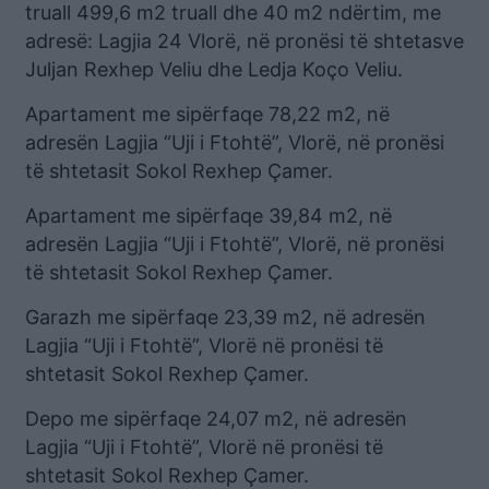
truall 499,6 m2 truall dhe 40 m2 ndërtim, me
adresë: Lagjia 24 Vlorë, në pronësi të shtetasve
Juljan Rexhep Veliu dhe Ledja Koço Veliu.
Apartament me sipërfaqe 78,22 m2, në
adresën Lagjia “Uji i Ftohtë”, Vlorë, në pronësi
të shtetasit Sokol Rexhep Çamer.
Apartament me sipërfaqe 39,84 m2, në
adresën Lagjia “Uji i Ftohtë”, Vlorë, në pronësi
të shtetasit Sokol Rexhep Çamer.
Garazh me sipërfaqe 23,39 m2, në adresën
Lagjia “Uji i Ftohtë”, Vlorë në pronësi të
shtetasit Sokol Rexhep Çamer.
Depo me sipërfaqe 24,07 m2, në adresën
Lagjia “Uji i Ftohtë”, Vlorë në pronësi të
shtetasit Sokol Rexhep Çamer.