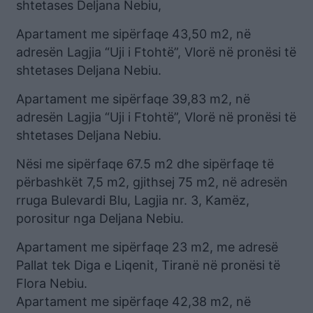
shtetases Deljana Nebiu,
Apartament me sipërfaqe 43,50 m2, në
adresën Lagjia “Uji i Ftohtë”, Vlorë në pronësi të
shtetases Deljana Nebiu.
Apartament me sipërfaqe 39,83 m2, në
adresën Lagjia “Uji i Ftohtë”, Vlorë në pronësi të
shtetases Deljana Nebiu.
Nësi me sipërfaqe 67.5 m2 dhe sipërfaqe të
përbashkët 7,5 m2, gjithsej 75 m2, në adresën
rruga Bulevardi Blu, Lagjia nr. 3, Kamëz,
porositur nga Deljana Nebiu.
Apartament me sipërfaqe 23 m2, me adresë
Pallat tek Diga e Liqenit, Tiranë në pronësi të
Flora Nebiu.
Apartament me sipërfaqe 42,38 m2, në