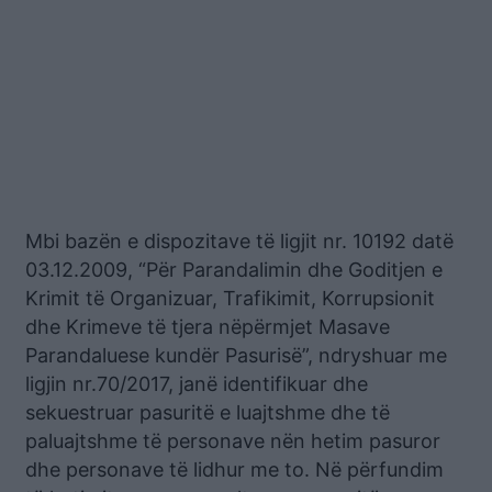
Mbi bazën e dispozitave të ligjit nr. 10192 datë
03.12.2009, “Për Parandalimin dhe Goditjen e
Krimit të Organizuar, Trafikimit, Korrupsionit
dhe Krimeve të tjera nëpërmjet Masave
Parandaluese kundër Pasurisë”, ndryshuar me
ligjin nr.70/2017, janë identifikuar dhe
sekuestruar pasuritë e luajtshme dhe të
paluajtshme të personave nën hetim pasuror
dhe personave të lidhur me to. Në përfundim