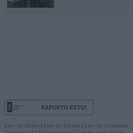
Korridorin 8
Esim for Global
|
Esim for Europe
|
Esim for Caribbean
|
Esim for USA
|
Esim for Italy
|
Esim for Spain
|
Esim