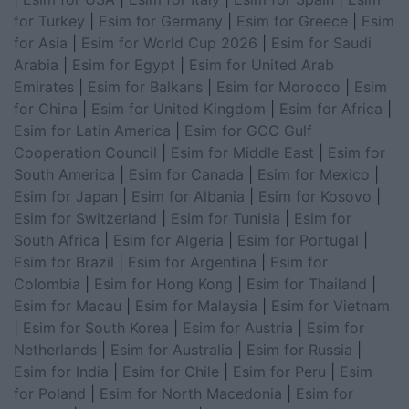
for Turkey
|
Esim for Germany
|
Esim for Greece
|
Esim
for Asia
|
Esim for World Cup 2026
|
Esim for Saudi
Arabia
|
Esim for Egypt
|
Esim for United Arab
Emirates
|
Esim for Balkans
|
Esim for Morocco
|
Esim
for China
|
Esim for United Kingdom
|
Esim for Africa
|
Esim for Latin America
|
Esim for GCC Gulf
Cooperation Council
|
Esim for Middle East
|
Esim for
South America
|
Esim for Canada
|
Esim for Mexico
|
Esim for Japan
|
Esim for Albania
|
Esim for Kosovo
|
Esim for Switzerland
|
Esim for Tunisia
|
Esim for
South Africa
|
Esim for Algeria
|
Esim for Portugal
|
Esim for Brazil
|
Esim for Argentina
|
Esim for
Colombia
|
Esim for Hong Kong
|
Esim for Thailand
|
Esim for Macau
|
Esim for Malaysia
|
Esim for Vietnam
|
Esim for South Korea
|
Esim for Austria
|
Esim for
Netherlands
|
Esim for Australia
|
Esim for Russia
|
Esim for India
|
Esim for Chile
|
Esim for Peru
|
Esim
for Poland
|
Esim for North Macedonia
|
Esim for