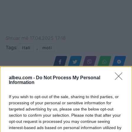
Shtuar
më
17.04.2025 17:18
Tags:
,
Itali
moti
albeu.com -
Do Not Process My Personal
Information
If you wish to opt-out of the sale, sharing to third parties, or
processing of your personal or sensitive information for
targeted advertising by us, please use the below opt-out
section to confirm your selection. Please note that after your
opt-out request is processed you may continue seeing
interest-based ads based on personal information utilized by