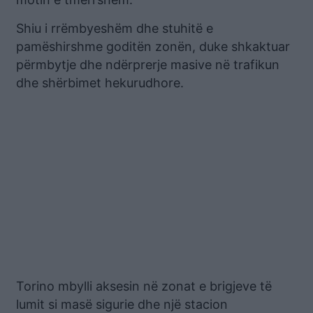
Shiu i rrëmbyeshëm dhe stuhitë e
pamëshirshme goditën zonën, duke shkaktuar
përmbytje dhe ndërprerje masive në trafikun
dhe shërbimet hekurudhore.
Torino mbylli aksesin në zonat e brigjeve të
lumit si masë sigurie dhe një stacion