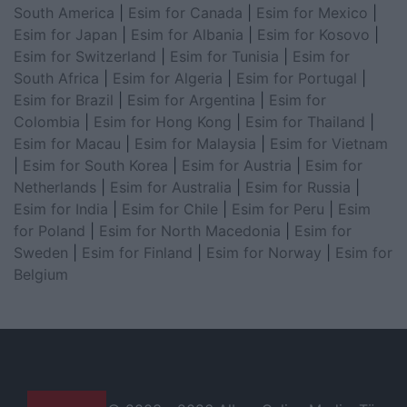
South America
|
Esim for Canada
|
Esim for Mexico
|
Esim for Japan
|
Esim for Albania
|
Esim for Kosovo
|
Esim for Switzerland
|
Esim for Tunisia
|
Esim for
South Africa
|
Esim for Algeria
|
Esim for Portugal
|
Esim for Brazil
|
Esim for Argentina
|
Esim for
Colombia
|
Esim for Hong Kong
|
Esim for Thailand
|
Esim for Macau
|
Esim for Malaysia
|
Esim for Vietnam
|
Esim for South Korea
|
Esim for Austria
|
Esim for
Netherlands
|
Esim for Australia
|
Esim for Russia
|
Esim for India
|
Esim for Chile
|
Esim for Peru
|
Esim
for Poland
|
Esim for North Macedonia
|
Esim for
Sweden
|
Esim for Finland
|
Esim for Norway
|
Esim for
Belgium