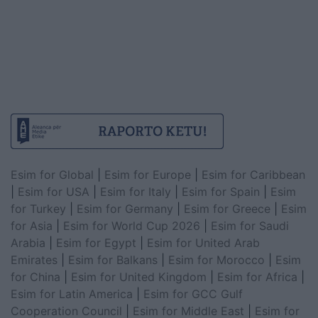
Esim for Global
|
Esim for Europe
|
Esim for Caribbean
|
Esim for USA
|
Esim for Italy
|
Esim for Spain
|
Esim
for Turkey
|
Esim for Germany
|
Esim for Greece
|
Esim
for Asia
|
Esim for World Cup 2026
|
Esim for Saudi
Arabia
|
Esim for Egypt
|
Esim for United Arab
Emirates
|
Esim for Balkans
|
Esim for Morocco
|
Esim
for China
|
Esim for United Kingdom
|
Esim for Africa
|
Esim for Latin America
|
Esim for GCC Gulf
Cooperation Council
|
Esim for Middle East
|
Esim for