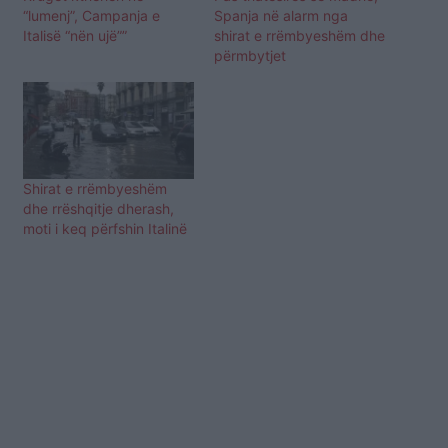
“lumenj”, Campanja e
Spanja në alarm nga
Italisë “nën ujë””
shirat e rrëmbyeshëm dhe
përmbytjet
Shirat e rrëmbyeshëm
dhe rrëshqitje dherash,
moti i keq përfshin Italinë