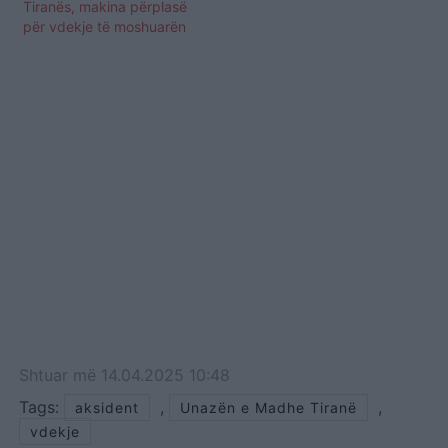
Tiranës, makina përplasë
për vdekje të moshuarën
Shtuar
më
14.04.2025 10:48
Tags:
,
,
aksident
Unazën e Madhe Tiranë
vdekje