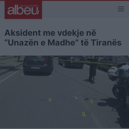
Aksident me vdekje në
“Unazën e Madhe” të Tiranës