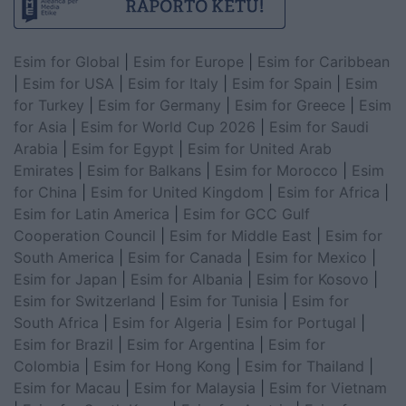
Esim for Global
|
Esim for Europe
|
Esim for Caribbean
|
Esim for USA
|
Esim for Italy
|
Esim for Spain
|
Esim
for Turkey
|
Esim for Germany
|
Esim for Greece
|
Esim
for Asia
|
Esim for World Cup 2026
|
Esim for Saudi
Arabia
|
Esim for Egypt
|
Esim for United Arab
Emirates
|
Esim for Balkans
|
Esim for Morocco
|
Esim
for China
|
Esim for United Kingdom
|
Esim for Africa
|
Esim for Latin America
|
Esim for GCC Gulf
Cooperation Council
|
Esim for Middle East
|
Esim for
South America
|
Esim for Canada
|
Esim for Mexico
|
Esim for Japan
|
Esim for Albania
|
Esim for Kosovo
|
Esim for Switzerland
|
Esim for Tunisia
|
Esim for
South Africa
|
Esim for Algeria
|
Esim for Portugal
|
Esim for Brazil
|
Esim for Argentina
|
Esim for
Colombia
|
Esim for Hong Kong
|
Esim for Thailand
|
Esim for Macau
|
Esim for Malaysia
|
Esim for Vietnam