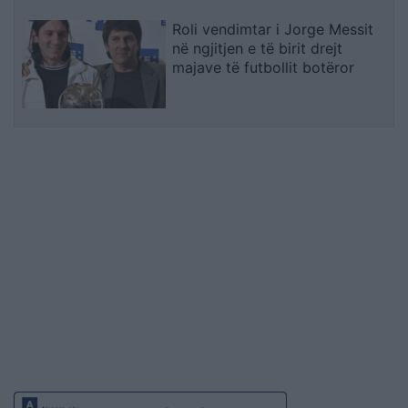
Roli vendimtar i Jorge Messit
në ngjitjen e të birit drejt
majave të futbollit botëror