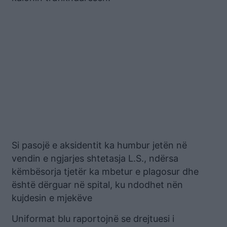
Si pasojë e aksidentit ka humbur jetën në
vendin e ngjarjes shtetasja L.S., ndërsa
këmbësorja tjetër ka mbetur e plagosur dhe
është dërguar në spital, ku ndodhet nën
kujdesin e mjekëve
Uniformat blu raportojnë se drejtuesi i