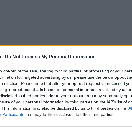
 -
Do Not Process My Personal Information
to opt-out of the sale, sharing to third parties, or processing of your per
formation for targeted advertising by us, please use the below opt-out s
r selection. Please note that after your opt-out request is processed y
eing interest-based ads based on personal information utilized by us or
disclosed to third parties prior to your opt-out. You may separately opt-
losure of your personal information by third parties on the IAB’s list of
. This information may also be disclosed by us to third parties on the
IA
Participants
that may further disclose it to other third parties.