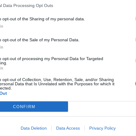
l Data Processing Opt Outs
o opt-out of the Sharing of my personal data.
In
o opt-out of the Sale of my Personal Data.
In
to opt-out of processing my Personal Data for Targeted
ing.
In
o opt-out of Collection, Use, Retention, Sale, and/or Sharing
ersonal Data that Is Unrelated with the Purposes for which it
lected.
Out
CONFIRM
Data Deletion
Data Access
Privacy Policy