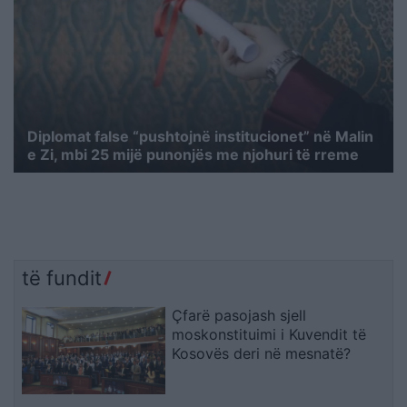
Diplomat false “pushtojnë institucionet” në Malin
e Zi, mbi 25 mijë punonjës me njohuri të rreme
të fundit
Çfarë pasojash sjell
moskonstituimi i Kuvendit të
Kosovës deri në mesnatë?