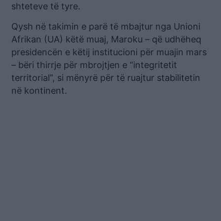
shteteve të tyre.
Qysh në takimin e parë të mbajtur nga Unioni
Afrikan (UA) këtë muaj, Maroku – që udhëheq
presidencën e këtij institucioni për muajin mars
– bëri thirrje për mbrojtjen e “integritetit
territorial”, si mënyrë për të ruajtur stabilitetin
në kontinent.