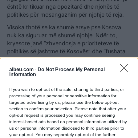
është kritikuar nga opozitarë dhe njohës të
politikës për mosangazhim për njohje të reja.
Visoka thotë se ka shumë arsye pse Kosova
nuk ka siguruar më shumë njohje. Ndër to,
kryesore janë “zhvendosja e prioriteteve të
politikës së jashtme të Kosovës” dhe “fushata
proaktive diplomatike e Serbisë për të
parandaluar dhe, kur është e mundur, për të
albeu.com -
Do Not Process My Personal
Information
tërhequr njohjet e Kosovës”.
Sipas tij, ndikim ka pasur edhe Marrëveshja e
If you wish to opt-out of the sale, sharing to third parties, or
Uashingtonit, e nënshkruar më 4 shtator 2021,
processing of your personal or sensitive information for
targeted advertising by us, please use the below opt-out
kur Kosova është pajtuar që të respektojë një
section to confirm your selection. Please note that after your
moratorium njëvjeçar, përmes së cilit, nuk do të
opt-out request is processed you may continue seeing
aplikonte për anëtarësim në organizata
interest-based ads based on personal information utilized by
ndërkombëtare.
us or personal information disclosed to third parties prior to
your opt-out. You may separately opt-out of the further