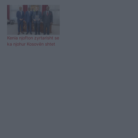
Kenia njofton zyrtarisht se
ka njohur Kosovën shtet