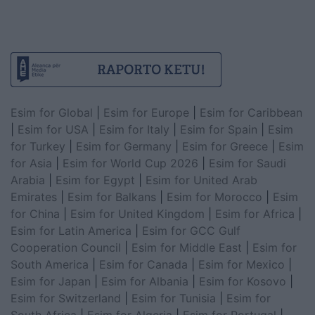
Esim for Global
|
Esim for Europe
|
Esim for Caribbean
|
Esim for USA
|
Esim for Italy
|
Esim for Spain
|
Esim
for Turkey
|
Esim for Germany
|
Esim for Greece
|
Esim
for Asia
|
Esim for World Cup 2026
|
Esim for Saudi
Arabia
|
Esim for Egypt
|
Esim for United Arab
Emirates
|
Esim for Balkans
|
Esim for Morocco
|
Esim
for China
|
Esim for United Kingdom
|
Esim for Africa
|
Esim for Latin America
|
Esim for GCC Gulf
Cooperation Council
|
Esim for Middle East
|
Esim for
South America
|
Esim for Canada
|
Esim for Mexico
|
Esim for Japan
|
Esim for Albania
|
Esim for Kosovo
|
Esim for Switzerland
|
Esim for Tunisia
|
Esim for