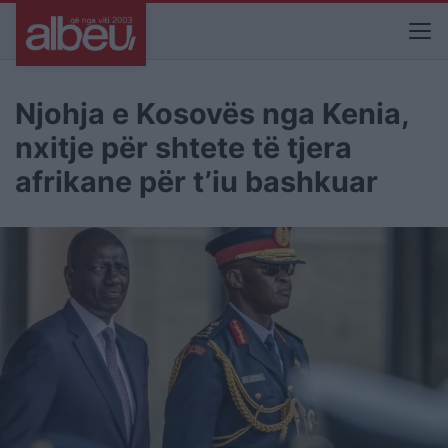
Njohja e Kosovës nga Kenia,
nxitje për shtete të tjera
afrikane për t’iu bashkuar