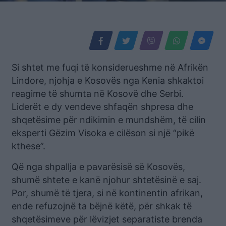
Si shtet me fuqi të konsiderueshme në Afrikën
Lindore, njohja e Kosovës nga Kenia shkaktoi
reagime të shumta në Kosovë dhe Serbi.
Liderët e dy vendeve shfaqën shpresa dhe
shqetësime për ndikimin e mundshëm, të cilin
eksperti Gëzim Visoka e cilëson si një “pikë
kthese”.
Që nga shpallja e pavarësisë së Kosovës,
shumë shtete e kanë njohur shtetësinë e saj.
Por, shumë të tjera, si në kontinentin afrikan,
ende refuzojnë ta bëjnë këtë, për shkak të
shqetësimeve për lëvizjet separatiste brenda