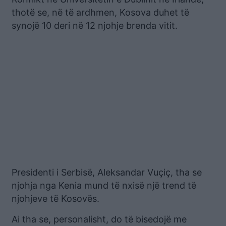
thotë se, në të ardhmen, Kosova duhet të
synojë 10 deri në 12 njohje brenda vitit.
Presidenti i Serbisë, Aleksandar Vuçiç, tha se
njohja nga Kenia mund të nxisë një trend të
njohjeve të Kosovës.
Ai tha se, personalisht, do të bisedojë me