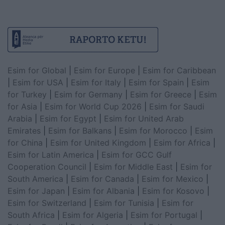
Esim for Global
|
Esim for Europe
|
Esim for Caribbean
|
Esim for USA
|
Esim for Italy
|
Esim for Spain
|
Esim
for Turkey
|
Esim for Germany
|
Esim for Greece
|
Esim
for Asia
|
Esim for World Cup 2026
|
Esim for Saudi
Arabia
|
Esim for Egypt
|
Esim for United Arab
Emirates
|
Esim for Balkans
|
Esim for Morocco
|
Esim
for China
|
Esim for United Kingdom
|
Esim for Africa
|
Esim for Latin America
|
Esim for GCC Gulf
Cooperation Council
|
Esim for Middle East
|
Esim for
South America
|
Esim for Canada
|
Esim for Mexico
|
Esim for Japan
|
Esim for Albania
|
Esim for Kosovo
|
Esim for Switzerland
|
Esim for Tunisia
|
Esim for
South Africa
|
Esim for Algeria
|
Esim for Portugal
|