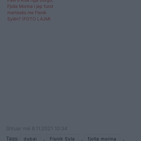
Fjolla Morina i jep fund
martesës me Fisnik
Sylën? (FOTO LAJM)
Shtuar
më
8.11.2021 10:34
Tags:
,
,
,
dubai
Fisnik Syla
fjolla morina