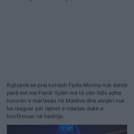
Kujtojmë se prej kohësh Fjolla Morina nuk është
parë më me Fisnik Sylën me të cilin lidhi edhe
kurorën e martesës në Maldive dhe asnjëri nuk
ka reaguar për lajmet e ndarjes duke e
konfirmuar në heshtje.