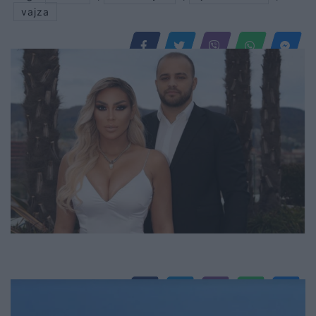
vajza