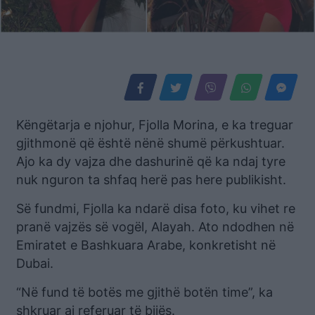
Këngëtarja e njohur, Fjolla Morina, e ka treguar
gjithmonë që është nënë shumë përkushtuar.
Ajo ka dy vajza dhe dashurinë që ka ndaj tyre
nuk nguron ta shfaq herë pas here publikisht.
Së fundmi, Fjolla ka ndarë disa foto, ku vihet re
pranë vajzës së vogël, Alayah. Ato ndodhen në
Emiratet e Bashkuara Arabe, konkretisht në
Dubai.
“Në fund të botës me gjithë botën time”, ka
shkruar aj referuar të bijës.