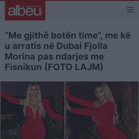
“Me gjithë botën time”, me kë
u arratis në Dubai Fjolla
Morina pas ndarjes me
Fisnikun (FOTO LAJM)