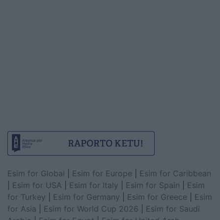
Esim for Global
|
Esim for Europe
|
Esim for Caribbean
|
Esim for USA
|
Esim for Italy
|
Esim for Spain
|
Esim
for Turkey
|
Esim for Germany
|
Esim for Greece
|
Esim
for Asia
|
Esim for World Cup 2026
|
Esim for Saudi