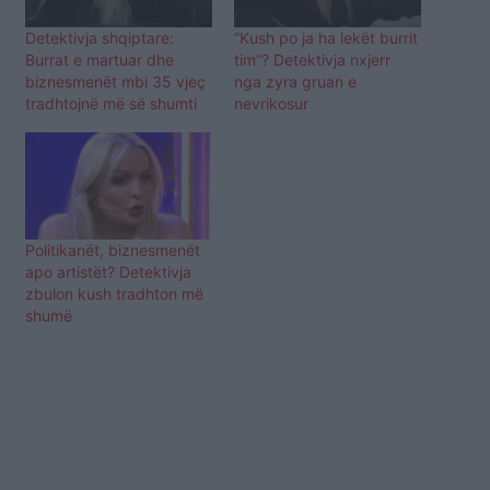
Detektivja shqiptare:
“Kush po ja ha lekët burrit
Burrat e martuar dhe
tim”? Detektivja nxjerr
biznesmenët mbi 35 vjeç
nga zyra gruan e
tradhtojnë më së shumti
nevrikosur
Politikanët, biznesmenët
apo artistët? Detektivja
zbulon kush tradhton më
shumë