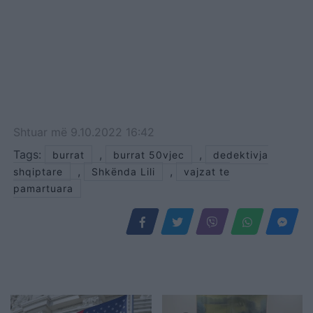
Shtuar
më
9.10.2022 16:42
Tags:
,
,
burrat
burrat 50vjec
dedektivja
,
,
shqiptare
Shkënda Lili
vajzat te
pamartuara