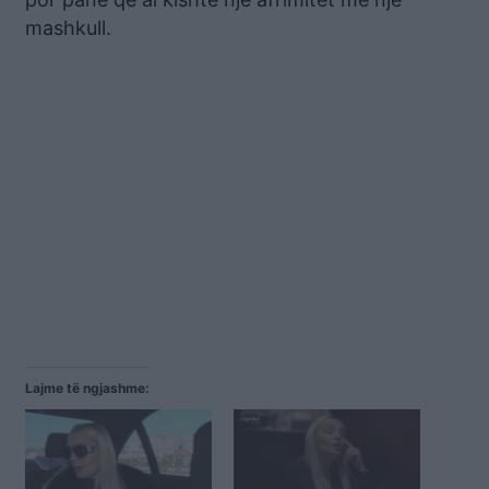
mashkull.
Lajme të ngjashme: