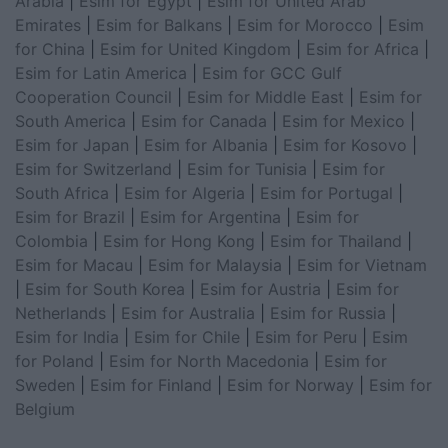
Arabia
|
Esim for Egypt
|
Esim for United Arab
Emirates
|
Esim for Balkans
|
Esim for Morocco
|
Esim
for China
|
Esim for United Kingdom
|
Esim for Africa
|
Esim for Latin America
|
Esim for GCC Gulf
Cooperation Council
|
Esim for Middle East
|
Esim for
South America
|
Esim for Canada
|
Esim for Mexico
|
Esim for Japan
|
Esim for Albania
|
Esim for Kosovo
|
Esim for Switzerland
|
Esim for Tunisia
|
Esim for
South Africa
|
Esim for Algeria
|
Esim for Portugal
|
Esim for Brazil
|
Esim for Argentina
|
Esim for
Colombia
|
Esim for Hong Kong
|
Esim for Thailand
|
Esim for Macau
|
Esim for Malaysia
|
Esim for Vietnam
|
Esim for South Korea
|
Esim for Austria
|
Esim for
Netherlands
|
Esim for Australia
|
Esim for Russia
|
Esim for India
|
Esim for Chile
|
Esim for Peru
|
Esim
for Poland
|
Esim for North Macedonia
|
Esim for
Sweden
|
Esim for Finland
|
Esim for Norway
|
Esim for
Belgium