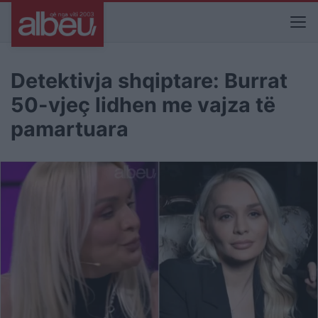
Detektivja shqiptare: Burrat
50-vjeç lidhen me vajza të
pamartuara