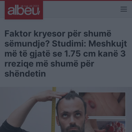
Faktor kryesor për shumë
sëmundje? Studimi: Meshkujt
më të gjatë se 1.75 cm kanë 3
rreziqe më shumë për
shëndetin