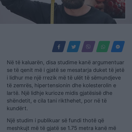
Në të kaluarën, disa studime kanë argumentuar
se të qenit më i gjatë se mesatarja duket të jetë
i lidhur me një rrezik më të ulët të sëmundjeve
të zemrës, hipertensionin dhe kolesterolin e
lartë. Një lidhje kurioze midis gjatësisë dhe
shëndetit, e cila tani rikthehet, por në të
kundërt.
Një studim i publikuar së fundi thotë që
meshkujt më të gjatë se 1.75 metra kanë më