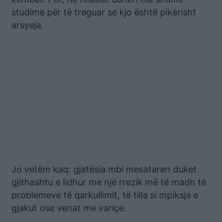
studime për të treguar se kjo është pikërisht
arsyeja.
Jo vetëm kaq: gjatësia mbi mesataren duket
gjithashtu e lidhur me një rrezik më të madh të
problemeve të qarkullimit, të tilla si mpiksja e
gjakut ose venat me variçe.