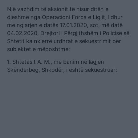
Një vazhdim të aksionit të nisur ditën e
djeshme nga Operacioni Forca e Ligjit, lidhur
me ngjarjen e datës 17.01.2020, sot, më datë
04.02.2020, Drejtori i Përgjithshëm i Policisë së
Shtetit ka nxjerrë urdhrat e sekuestrimit për
subjektet e mëposhtme:
1. Shtetasit A. M., me banim në lagjen
Skënderbeg, Shkodër, i është sekuestruar: