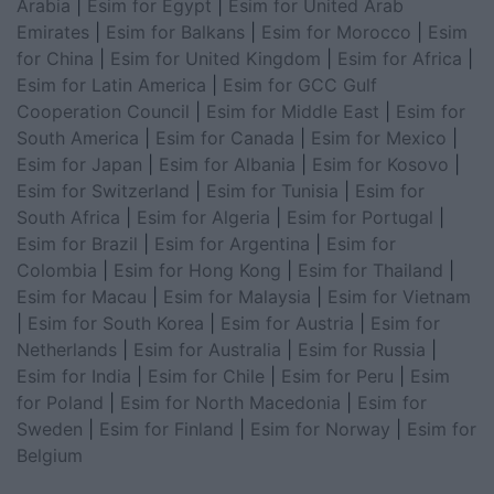
Arabia
|
Esim for Egypt
|
Esim for United Arab
Emirates
|
Esim for Balkans
|
Esim for Morocco
|
Esim
for China
|
Esim for United Kingdom
|
Esim for Africa
|
Esim for Latin America
|
Esim for GCC Gulf
Cooperation Council
|
Esim for Middle East
|
Esim for
South America
|
Esim for Canada
|
Esim for Mexico
|
Esim for Japan
|
Esim for Albania
|
Esim for Kosovo
|
Esim for Switzerland
|
Esim for Tunisia
|
Esim for
South Africa
|
Esim for Algeria
|
Esim for Portugal
|
Esim for Brazil
|
Esim for Argentina
|
Esim for
Colombia
|
Esim for Hong Kong
|
Esim for Thailand
|
Esim for Macau
|
Esim for Malaysia
|
Esim for Vietnam
|
Esim for South Korea
|
Esim for Austria
|
Esim for
Netherlands
|
Esim for Australia
|
Esim for Russia
|
Esim for India
|
Esim for Chile
|
Esim for Peru
|
Esim
for Poland
|
Esim for North Macedonia
|
Esim for
Sweden
|
Esim for Finland
|
Esim for Norway
|
Esim for
Belgium