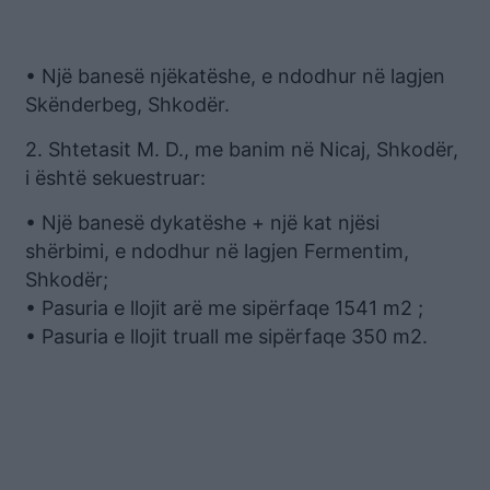
• Një banesë njëkatëshe, e ndodhur në lagjen
Skënderbeg, Shkodër.
2. Shtetasit M. D., me banim në Nicaj, Shkodër,
i është sekuestruar:
• Një banesë dykatëshe + një kat njësi
shërbimi, e ndodhur në lagjen Fermentim,
Shkodër;
• Pasuria e llojit arë me sipërfaqe 1541 m2 ;
• Pasuria e llojit truall me sipërfaqe 350 m2.