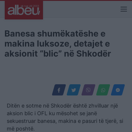
Banesa shumëkatëshe e
makina luksoze, detajet e
aksionit “blic” në Shkodër
Ditën e sotme në Shkodër është zhvilluar një
aksion blic i OFL ku mësohet se janë
sekuestruar banesa, makina e pasuri të tjerë, si
më poshtë.