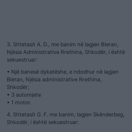
3. Shtetasit A. D., me banim në lagjen Bleran,
Njësia Administrative Rrethina, Shkodër, i është
sekuestruar:
• Një banesë dykatëshe, e ndodhur në lagjen
Bleran, Njësia administrative Rrethina,
Shkodër;
• 3 automjete
• 1 motor.
4. Shtetasit G. F. me banim, lagjen Skënderbeg,
Shkodër, i është sekuestruar: