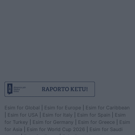
Esim for Global
|
Esim for Europe
|
Esim for Caribbean
|
Esim for USA
|
Esim for Italy
|
Esim for Spain
|
Esim
for Turkey
|
Esim for Germany
|
Esim for Greece
|
Esim
for Asia
|
Esim for World Cup 2026
|
Esim for Saudi