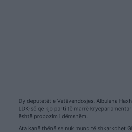
Dy deputetët e Vetëvendosjes, Albulena Haxhiu 
LDK-së që kjo parti të marrë kryeparlamentarin 
është propozim i dëmshëm.
Ata kanë thënë se nuk mund të shkarkohet Gla