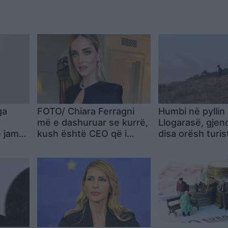
ga
FOTO/ Chiara Ferragni
Humbi në pyllin
më e dashuruar se kurrë,
Llogarasë, gjen
e jam…
kush është CEO që i
disa orësh turis
rrëmbeu zemrën pas
ndarjes