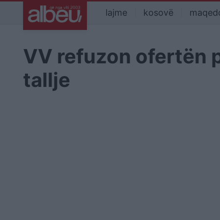
lajme
kosovë
maqed
VV refuzon ofertën 
tallje