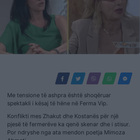
Me tensione të ashpra është shoqëruar
spektakli i kësaj të hëne në Ferma Vip.
Konflikti mes Zhakut dhe Kostanës për një
pjesë të fermerëve ka qenë skenar dhe i stisur.
Por ndryshe nga ata mendon poetja Mimoza