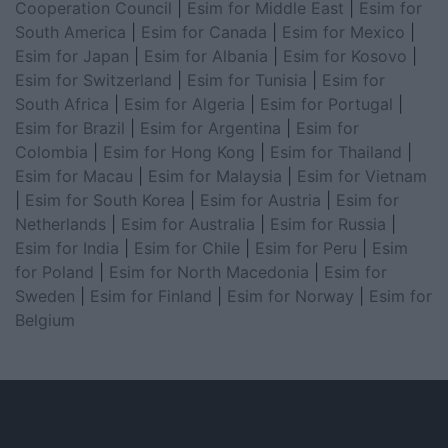
Cooperation Council
|
Esim for Middle East
|
Esim for
South America
|
Esim for Canada
|
Esim for Mexico
|
Esim for Japan
|
Esim for Albania
|
Esim for Kosovo
|
Esim for Switzerland
|
Esim for Tunisia
|
Esim for
South Africa
|
Esim for Algeria
|
Esim for Portugal
|
Esim for Brazil
|
Esim for Argentina
|
Esim for
Colombia
|
Esim for Hong Kong
|
Esim for Thailand
|
Esim for Macau
|
Esim for Malaysia
|
Esim for Vietnam
|
Esim for South Korea
|
Esim for Austria
|
Esim for
Netherlands
|
Esim for Australia
|
Esim for Russia
|
Esim for India
|
Esim for Chile
|
Esim for Peru
|
Esim
for Poland
|
Esim for North Macedonia
|
Esim for
Sweden
|
Esim for Finland
|
Esim for Norway
|
Esim for
Belgium