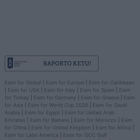
Esim for Global
|
Esim for Europe
|
Esim for Caribbean
|
Esim for USA
|
Esim for Italy
|
Esim for Spain
|
Esim
for Turkey
|
Esim for Germany
|
Esim for Greece
|
Esim
for Asia
|
Esim for World Cup 2026
|
Esim for Saudi
Arabia
|
Esim for Egypt
|
Esim for United Arab
Emirates
|
Esim for Balkans
|
Esim for Morocco
|
Esim
for China
|
Esim for United Kingdom
|
Esim for Africa
|
Esim for Latin America
|
Esim for GCC Gulf