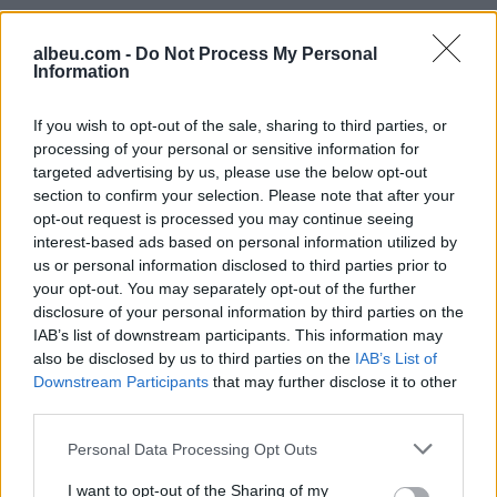
albeu.com -
Do Not Process My Personal
Information
If you wish to opt-out of the sale, sharing to third parties, or
processing of your personal or sensitive information for
Shtuar
më
18.05.2026 23:13
targeted advertising by us, please use the below opt-out
section to confirm your selection. Please note that after your
Tags:
,
Moza
Zhaku
opt-out request is processed you may continue seeing
interest-based ads based on personal information utilized by
us or personal information disclosed to third parties prior to
your opt-out. You may separately opt-out of the further
disclosure of your personal information by third parties on the
IAB’s list of downstream participants. This information may
also be disclosed by us to third parties on the
IAB’s List of
Downstream Participants
that may further disclose it to other
third parties.
Personal Data Processing Opt Outs
I want to opt-out of the Sharing of my