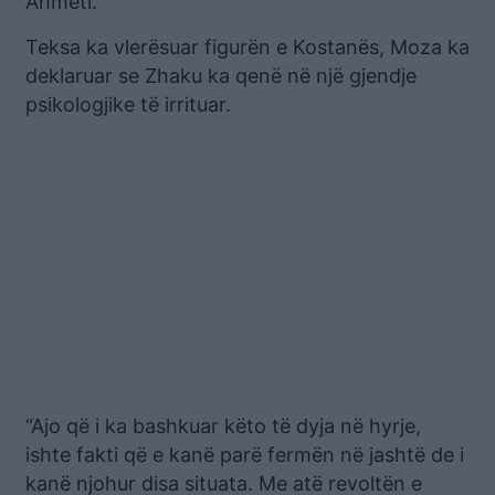
Ahmeti.
Teksa ka vlerësuar figurën e Kostanës, Moza ka
deklaruar se Zhaku ka qenë në një gjendje
psikologjike të irrituar.
“Ajo që i ka bashkuar këto të dyja në hyrje,
ishte fakti që e kanë parë fermën në jashtë de i
kanë njohur disa situata. Me atë revoltën e