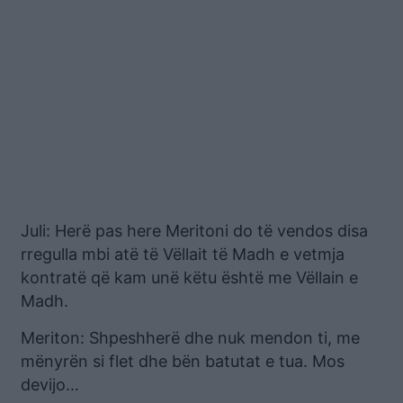
Juli: Herë pas here Meritoni do të vendos disa
rregulla mbi atë të Vëllait të Madh e vetmja
kontratë që kam unë këtu është me Vëllain e
Madh.
Meriton: Shpeshherë dhe nuk mendon ti, me
mënyrën si flet dhe bën batutat e tua. Mos
devijo…