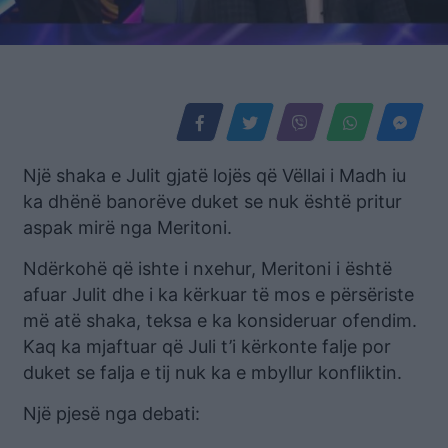
Një shaka e Julit gjatë lojës që Vëllai i Madh iu
ka dhënë banorëve duket se nuk është pritur
aspak mirë nga Meritoni.
Ndërkohë që ishte i nxehur, Meritoni i është
afuar Julit dhe i ka kërkuar të mos e përsëriste
më atë shaka, teksa e ka konsideruar ofendim.
Kaq ka mjaftuar që Juli t’i kërkonte falje por
duket se falja e tij nuk ka e mbyllur konfliktin.
Një pjesë nga debati: