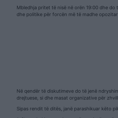
Mbledhja pritet të nisë në orën 19:00 dhe do
dhe politike për forcën më të madhe opozitar
Në qendër të diskutimeve do të jenë ndryshi
drejtuese, si dhe masat organizative për zhvi
Sipas rendit të ditës, janë parashikuar këto pi