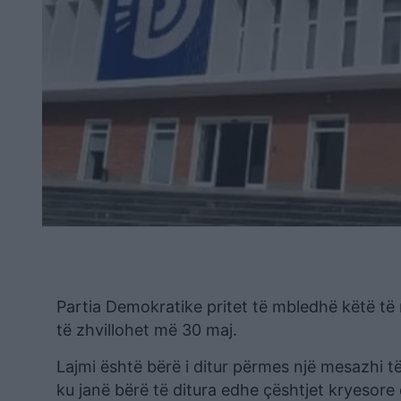
Partia Demokratike pritet të mbledhë këtë të
të zhvillohet më 30 maj.
Lajmi është bërë i ditur përmes një mesazhi t
ku janë bërë të ditura edhe çështjet kryesore