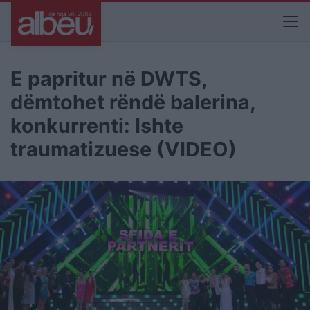
E papritur në DWTS,
dëmtohet rëndë balerina,
konkurrenti: Ishte
traumatizuese (VIDEO)