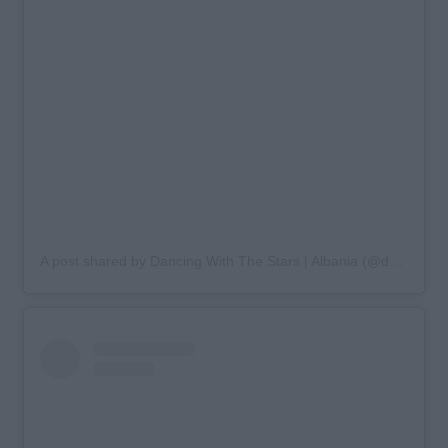
A post shared by Dancing With The Stars | Albania (@dwts.albania)