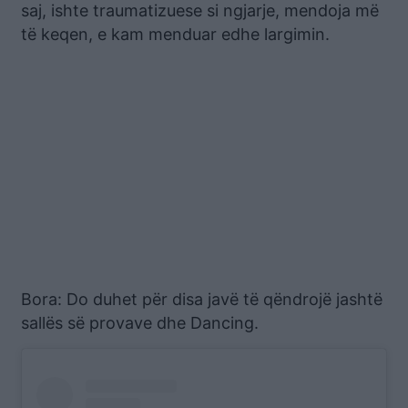
saj, ishte traumatizuese si ngjarje, mendoja më
të keqen, e kam menduar edhe largimin.
Bora: Do duhet për disa javë të qëndrojë jashtë
sallës së provave dhe Dancing.