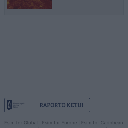
Esim for Global
|
Esim for Europe
|
Esim for Caribbean