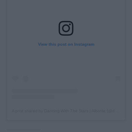
View this post on Instagram
A post shared by Dancing With The Stars | Albania (@dwts.albania)