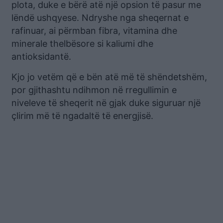
plota, duke e bërë atë një opsion të pasur me
lëndë ushqyese. Ndryshe nga sheqernat e
rafinuar, ai përmban fibra, vitamina dhe
minerale thelbësore si kaliumi dhe
antioksidantë.
Kjo jo vetëm që e bën atë më të shëndetshëm,
por gjithashtu ndihmon në rregullimin e
niveleve të sheqerit në gjak duke siguruar një
çlirim më të ngadaltë të energjisë.