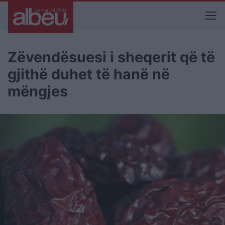
Zëvendësuesi i sheqerit që të
gjithë duhet të hanë në
mëngjes