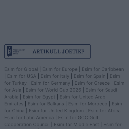
Esim for Global
|
Esim for Europe
|
Esim for Caribbean
|
Esim for USA
|
Esim for Italy
|
Esim for Spain
|
Esim
for Turkey
|
Esim for Germany
|
Esim for Greece
|
Esim
for Asia
|
Esim for World Cup 2026
|
Esim for Saudi
Arabia
|
Esim for Egypt
|
Esim for United Arab
Emirates
|
Esim for Balkans
|
Esim for Morocco
|
Esim
for China
|
Esim for United Kingdom
|
Esim for Africa
|
Esim for Latin America
|
Esim for GCC Gulf
Cooperation Council
|
Esim for Middle East
|
Esim for