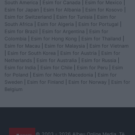
South America
|
Esim for Canada
|
Esim for Mexico
|
Esim for Japan
|
Esim for Albania
|
Esim for Kosovo
|
Esim for Switzerland
|
Esim for Tunisia
|
Esim for
South Africa
|
Esim for Algeria
|
Esim for Portugal
|
Esim for Brazil
|
Esim for Argentina
|
Esim for
Colombia
|
Esim for Hong Kong
|
Esim for Thailand
|
Esim for Macau
|
Esim for Malaysia
|
Esim for Vietnam
|
Esim for South Korea
|
Esim for Austria
|
Esim for
Netherlands
|
Esim for Australia
|
Esim for Russia
|
Esim for India
|
Esim for Chile
|
Esim for Peru
|
Esim
for Poland
|
Esim for North Macedonia
|
Esim for
Sweden
|
Esim for Finland
|
Esim for Norway
|
Esim for
Belgium
© 2003 -
2026 Albeu Online Media. Të