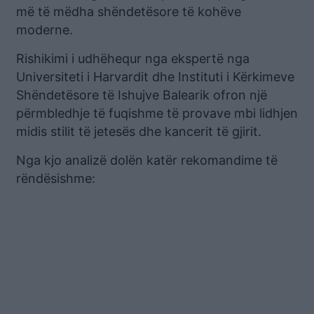
më të mëdha shëndetësore të kohëve
moderne.
Rishikimi i udhëhequr nga ekspertë nga
Universiteti i Harvardit dhe Instituti i Kërkimeve
Shëndetësore të Ishujve Balearik ofron një
përmbledhje të fuqishme të provave mbi lidhjen
midis stilit të jetesës dhe kancerit të gjirit.
Nga kjo analizë dolën katër rekomandime të
rëndësishme: