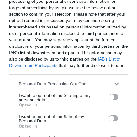
processing of your personal or sensitive information for
targeted advertising by us, please use the below opt-out
section to confirm your selection. Please note that after your
opt-out request is processed you may continue seeing
interest-based ads based on personal information utilized by
us or personal information disclosed to third parties prior to
your opt-out. You may separately opt-out of the further
disclosure of your personal information by third parties on the
IAB’s list of downstream participants. This information may
also be disclosed by us to third parties on the
IAB’s List of
Downstream Participants
that may further disclose it to other
third parties.
Personal Data Processing Opt Outs
I want to opt-out of the Sharing of my
personal data.
Shtuar
më
15.04.2025 11:25
Opted In
Tags:
,
alkol.
grate
I want to opt-out of the Sale of my
Personal Data.
Opted In