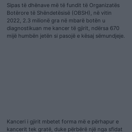
Sipas të dhënave më të fundit të Organizatës
Botërore të Shëndetësisë (OBSH), në vitin
2022, 2.3 milionë gra në mbarë botën u
diagnostikuan me kancer të gjirit, ndërsa 670
mijë humbën jetën si pasojë e kësaj sëmundjeje.
Kanceri i gjirit mbetet forma më e përhapur e
kancerit tek gratë, duke përbërë një nga sfidat