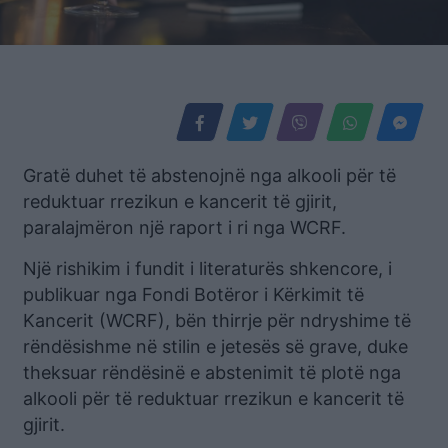
Gratë duhet të abstenojnë nga alkooli për të
reduktuar rrezikun e kancerit të gjirit,
paralajmëron një raport i ri nga WCRF.
Një rishikim i fundit i literaturës shkencore, i
publikuar nga Fondi Botëror i Kërkimit të
Kancerit (WCRF), bën thirrje për ndryshime të
rëndësishme në stilin e jetesës së grave, duke
theksuar rëndësinë e abstenimit të plotë nga
alkooli për të reduktuar rrezikun e kancerit të
gjirit.