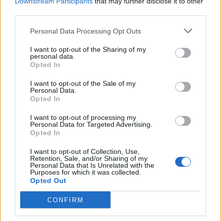
Downstream Participants
that may further disclose it to other
hapësirat, Barcelona mund të
third parties.
humbasë një tjetër xhevahir të
akademisë
Personal Data Processing Opt Outs
I want to opt-out of the Sharing of my
personal data.
Opted In
I want to opt-out of the Sale of my
Personal Data.
Opted In
I want to opt-out of processing my
Personal Data for Targeted Advertising.
Opted In
I want to opt-out of Collection, Use,
Retention, Sale, and/or Sharing of my
Personal Data that Is Unrelated with the
Purposes for which it was collected.
Opted Out
CONFIRM