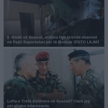
E rëndë në Kosovë, makina hyn brenda xhamisë
në Pejë! Raportohet për të lënduar (FOTO LAJM)
Lufta e Tretë Botërore në Kosovë? Clark jep
përgjigjen interesante