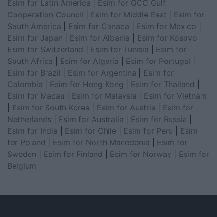
Esim for Latin America
|
Esim for GCC Gulf
Cooperation Council
|
Esim for Middle East
|
Esim for
South America
|
Esim for Canada
|
Esim for Mexico
|
Esim for Japan
|
Esim for Albania
|
Esim for Kosovo
|
Esim for Switzerland
|
Esim for Tunisia
|
Esim for
South Africa
|
Esim for Algeria
|
Esim for Portugal
|
Esim for Brazil
|
Esim for Argentina
|
Esim for
Colombia
|
Esim for Hong Kong
|
Esim for Thailand
|
Esim for Macau
|
Esim for Malaysia
|
Esim for Vietnam
|
Esim for South Korea
|
Esim for Austria
|
Esim for
Netherlands
|
Esim for Australia
|
Esim for Russia
|
Esim for India
|
Esim for Chile
|
Esim for Peru
|
Esim
for Poland
|
Esim for North Macedonia
|
Esim for
Sweden
|
Esim for Finland
|
Esim for Norway
|
Esim for
Belgium