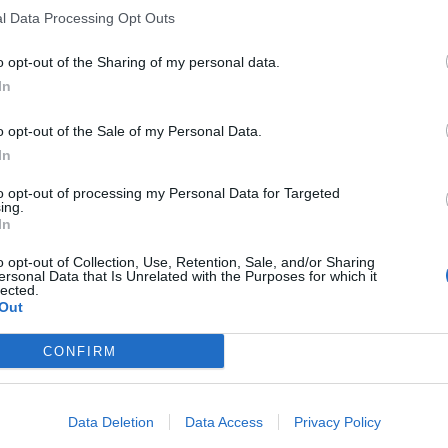
l Data Processing Opt Outs
o opt-out of the Sharing of my personal data.
In
o opt-out of the Sale of my Personal Data.
In
to opt-out of processing my Personal Data for Targeted
ing.
In
o opt-out of Collection, Use, Retention, Sale, and/or Sharing
ersonal Data that Is Unrelated with the Purposes for which it
lected.
Out
CONFIRM
Data Deletion
Data Access
Privacy Policy