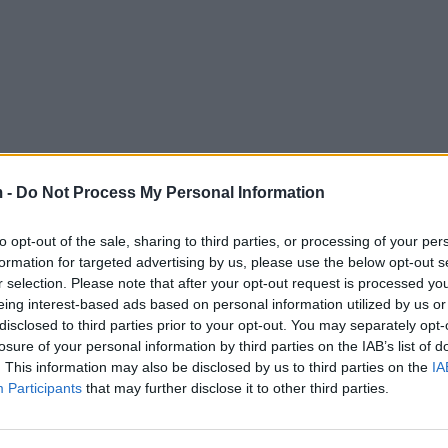
 -
Do Not Process My Personal Information
to opt-out of the sale, sharing to third parties, or processing of your per
formation for targeted advertising by us, please use the below opt-out s
r selection. Please note that after your opt-out request is processed y
eing interest-based ads based on personal information utilized by us or
disclosed to third parties prior to your opt-out. You may separately opt-
losure of your personal information by third parties on the IAB’s list of
. This information may also be disclosed by us to third parties on the
IA
Participants
that may further disclose it to other third parties.