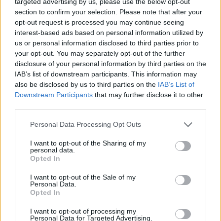
targeted advertising by us, please use the below opt-out
section to confirm your selection. Please note that after your
opt-out request is processed you may continue seeing
interest-based ads based on personal information utilized by
us or personal information disclosed to third parties prior to
your opt-out. You may separately opt-out of the further
disclosure of your personal information by third parties on the
IAB’s list of downstream participants. This information may
also be disclosed by us to third parties on the
IAB’s List of
Downstream Participants
that may further disclose it to other
third parties.
Personal Data Processing Opt Outs
I want to opt-out of the Sharing of my
personal data.
Opted In
I want to opt-out of the Sale of my
Personal Data.
Opted In
Esim for Global
|
Esim for Europe
|
Esim for Caribbean
I want to opt-out of processing my
|
Esim for USA
|
Esim for Italy
|
Esim for Spain
|
Esim
Personal Data for Targeted Advertising.