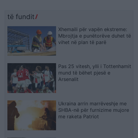
të fundit
Xhemaili për vapën ekstreme:
Mbrojtja e punëtorëve duhet të
vihet në plan të parë
Pas 25 vitesh, ylli i Tottenhamit
mund të bëhet pjesë e
Arsenalit
Ukraina arrin marrëveshje me
SHBA-në për furnizime mujore
me raketa Patriot