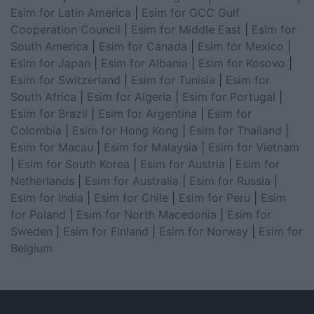
Esim for Latin America
|
Esim for GCC Gulf
Cooperation Council
|
Esim for Middle East
|
Esim for
South America
|
Esim for Canada
|
Esim for Mexico
|
Esim for Japan
|
Esim for Albania
|
Esim for Kosovo
|
Esim for Switzerland
|
Esim for Tunisia
|
Esim for
South Africa
|
Esim for Algeria
|
Esim for Portugal
|
Esim for Brazil
|
Esim for Argentina
|
Esim for
Colombia
|
Esim for Hong Kong
|
Esim for Thailand
|
Esim for Macau
|
Esim for Malaysia
|
Esim for Vietnam
|
Esim for South Korea
|
Esim for Austria
|
Esim for
Netherlands
|
Esim for Australia
|
Esim for Russia
|
Esim for India
|
Esim for Chile
|
Esim for Peru
|
Esim
for Poland
|
Esim for North Macedonia
|
Esim for
Sweden
|
Esim for Finland
|
Esim for Norway
|
Esim for
Belgium