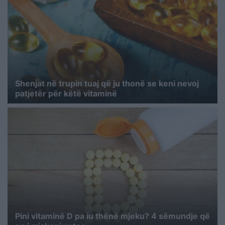
Shenjat në trupin tuaj që ju thonë se keni nevoj
patjetër për këtë vitaminë
Pini vitaminë D pa iu thënë mjeku? 4 sëmundje që