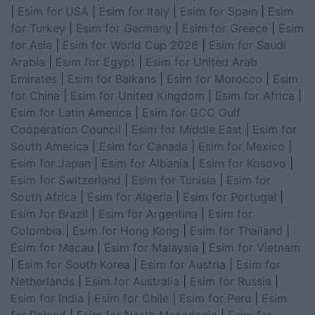
|
Esim for USA
|
Esim for Italy
|
Esim for Spain
|
Esim
for Turkey
|
Esim for Germany
|
Esim for Greece
|
Esim
for Asia
|
Esim for World Cup 2026
|
Esim for Saudi
Arabia
|
Esim for Egypt
|
Esim for United Arab
Emirates
|
Esim for Balkans
|
Esim for Morocco
|
Esim
for China
|
Esim for United Kingdom
|
Esim for Africa
|
Esim for Latin America
|
Esim for GCC Gulf
Cooperation Council
|
Esim for Middle East
|
Esim for
South America
|
Esim for Canada
|
Esim for Mexico
|
Esim for Japan
|
Esim for Albania
|
Esim for Kosovo
|
Esim for Switzerland
|
Esim for Tunisia
|
Esim for
South Africa
|
Esim for Algeria
|
Esim for Portugal
|
Esim for Brazil
|
Esim for Argentina
|
Esim for
Colombia
|
Esim for Hong Kong
|
Esim for Thailand
|
Esim for Macau
|
Esim for Malaysia
|
Esim for Vietnam
|
Esim for South Korea
|
Esim for Austria
|
Esim for
Netherlands
|
Esim for Australia
|
Esim for Russia
|
Esim for India
|
Esim for Chile
|
Esim for Peru
|
Esim