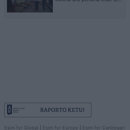
bllokuar nën rrënoja
Esim for Global
|
Esim for Europe
|
Esim for Caribbean