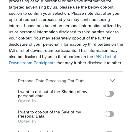
processing of your personal or sensitive information for
gjobë
targeted advertising by us, please use the below opt-out
section to confirm your selection. Please note that after your
opt-out request is processed you may continue seeing
interest-based ads based on personal information utilized by
us or personal information disclosed to third parties prior to
your opt-out. You may separately opt-out of the further
disclosure of your personal information by third parties on the
IAB’s list of downstream participants. This information may
also be disclosed by us to third parties on the
IAB’s List of
Downstream Participants
that may further disclose it to other
third parties.
Personal Data Processing Opt Outs
I want to opt-out of the Sharing of my
personal data.
Opted In
I want to opt-out of the Sale of my
Personal Data.
Opted In
Esim for Global
|
Esim for Europe
|
Esim for Caribbean