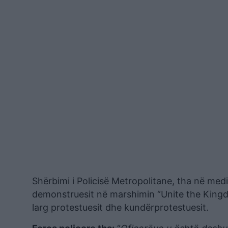
Shërbimi i Policisë Metropolitane, tha në med
demonstruesit në marshimin “Unite the Kingdo
larg protestuesit dhe kundërprotestuesit.