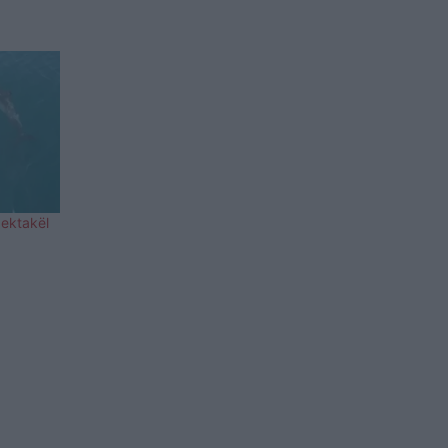
pektakël