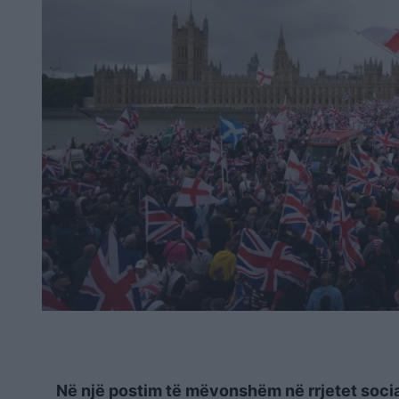
Në një postim të mëvonshëm në rrjetet socia