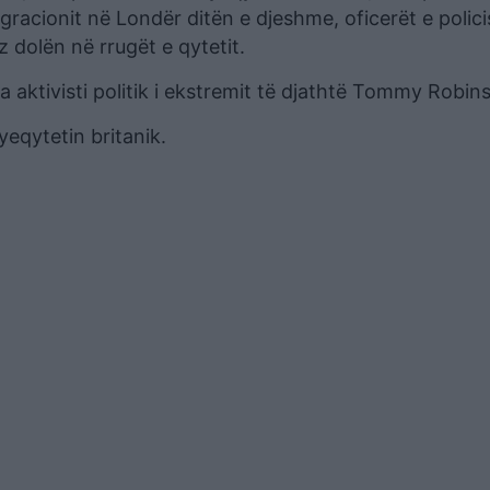
gracionit në Londër ditën e djeshme, oficerët e polici
 dolën në rrugët e qytetit.
 aktivisti politik i ekstremit të djathtë Tommy Robin
eqytetin britanik.