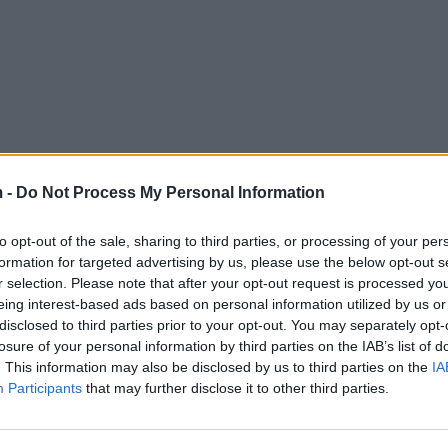
 -
Do Not Process My Personal Information
to opt-out of the sale, sharing to third parties, or processing of your per
formation for targeted advertising by us, please use the below opt-out s
r selection. Please note that after your opt-out request is processed y
eing interest-based ads based on personal information utilized by us or
disclosed to third parties prior to your opt-out. You may separately opt-
losure of your personal information by third parties on the IAB’s list of
. This information may also be disclosed by us to third parties on the
IA
Participants
that may further disclose it to other third parties.