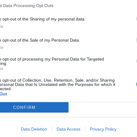
l Data Processing Opt Outs
o opt-out of the Sharing of my personal data.
In
o opt-out of the Sale of my Personal Data.
In
to opt-out of processing my Personal Data for Targeted
ing.
In
o opt-out of Collection, Use, Retention, Sale, and/or Sharing
ersonal Data that Is Unrelated with the Purposes for which it
lected.
Out
CONFIRM
Data Deletion
Data Access
Privacy Policy