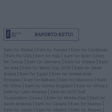
Esim for Global
|
Esim for Europe
|
Esim for Caribbean
|
Esim for USA
|
Esim for Italy
|
Esim for Spain
|
Esim
for Turkey
|
Esim for Germany
|
Esim for Greece
|
Esim
for Asia
|
Esim for World Cup 2026
|
Esim for Saudi
Arabia
|
Esim for Egypt
|
Esim for United Arab
Emirates
|
Esim for Balkans
|
Esim for Morocco
|
Esim
for China
|
Esim for United Kingdom
|
Esim for Africa
|
Esim for Latin America
|
Esim for GCC Gulf
Cooperation Council
|
Esim for Middle East
|
Esim for
South America
|
Esim for Canada
|
Esim for Mexico
|
Esim for Japan
|
Esim for Albania
|
Esim for Kosovo
|