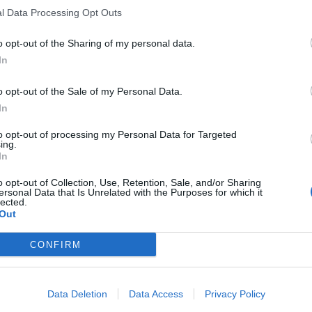
l Data Processing Opt Outs
o opt-out of the Sharing of my personal data.
In
o opt-out of the Sale of my Personal Data.
In
to opt-out of processing my Personal Data for Targeted
ing.
In
o opt-out of Collection, Use, Retention, Sale, and/or Sharing
ersonal Data that Is Unrelated with the Purposes for which it
lected.
Out
CONFIRM
Data Deletion
Data Access
Privacy Policy