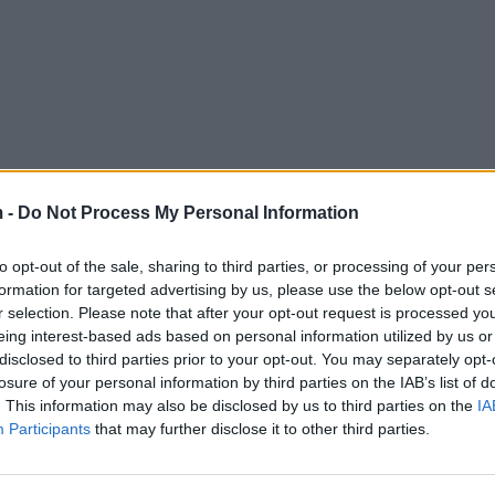
 -
Do Not Process My Personal Information
to opt-out of the sale, sharing to third parties, or processing of your per
formation for targeted advertising by us, please use the below opt-out s
r selection. Please note that after your opt-out request is processed y
eing interest-based ads based on personal information utilized by us or
disclosed to third parties prior to your opt-out. You may separately opt-
losure of your personal information by third parties on the IAB’s list of
. This information may also be disclosed by us to third parties on the
IA
Participants
that may further disclose it to other third parties.