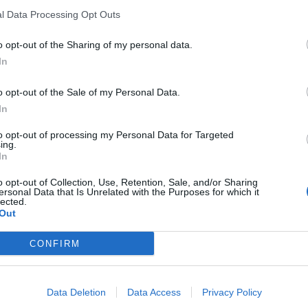
l Data Processing Opt Outs
o opt-out of the Sharing of my personal data.
In
o opt-out of the Sale of my Personal Data.
In
to opt-out of processing my Personal Data for Targeted
ing.
In
o opt-out of Collection, Use, Retention, Sale, and/or Sharing
ersonal Data that Is Unrelated with the Purposes for which it
lected.
Out
CONFIRM
Data Deletion
Data Access
Privacy Policy