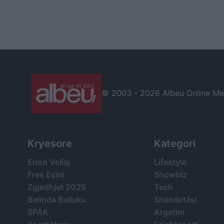
© 2003 -
2026 Albeu Online Medi
Kryesore
Kategori
Erion Veliaj
Lifestyle
Free Esim
Showbiz
Zgjedhjet 2025
Tech
Belinda Balluku
Shëndetësi
SPAK
Argetim