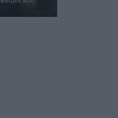
estoni sot!