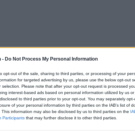
 -
Do Not Process My Personal Information
to opt-out of the sale, sharing to third parties, or processing of your per
formation for targeted advertising by us, please use the below opt-out s
r selection. Please note that after your opt-out request is processed y
eing interest-based ads based on personal information utilized by us or
disclosed to third parties prior to your opt-out. You may separately opt-
losure of your personal information by third parties on the IAB’s list of
. This information may also be disclosed by us to third parties on the
IA
Participants
that may further disclose it to other third parties.