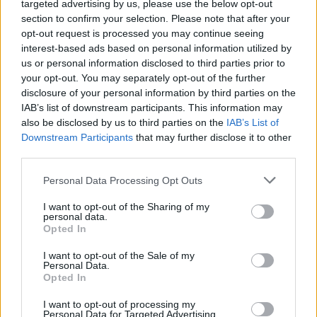
targeted advertising by us, please use the below opt-out
section to confirm your selection. Please note that after your
opt-out request is processed you may continue seeing
interest-based ads based on personal information utilized by
us or personal information disclosed to third parties prior to
your opt-out. You may separately opt-out of the further
disclosure of your personal information by third parties on the
IAB’s list of downstream participants. This information may
also be disclosed by us to third parties on the
IAB’s List of
Downstream Participants
that may further disclose it to other
third parties.
Personal Data Processing Opt Outs
I want to opt-out of the Sharing of my
personal data.
Opted In
I want to opt-out of the Sale of my
Personal Data.
Opted In
Esim for Global
|
Esim for Europe
|
Esim for Caribbean
I want to opt-out of processing my
|
Esim for USA
|
Esim for Italy
|
Esim for Spain
|
Esim
Personal Data for Targeted Advertising.