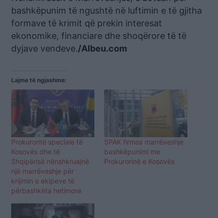
bashkëpunim të ngushtë në luftimin e të gjitha
formave të krimit që prekin interesat
ekonomike, financiare dhe shoqërore të të
dyjave vendeve.
/Albeu.com
Lajme të ngjashme:
Prokuroritë speciale të
SPAK firmos marrëveshje
Kosovës dhe të
bashkëpunimi me
Shqipërisë nënshkruajnë
Prokurorinë e Kosovës
një marrëveshje për
krijimin e ekipeve të
përbashkëta hetimore