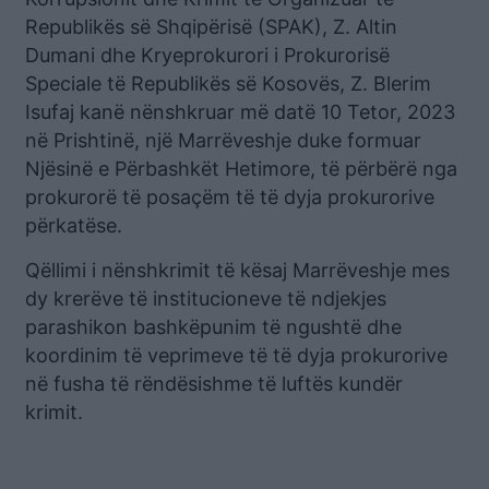
Republikës së Shqipërisë (SPAK), Z. Altin
Dumani dhe Kryeprokurori i Prokurorisë
Speciale të Republikës së Kosovës, Z. Blerim
Isufaj kanë nënshkruar më datë 10 Tetor, 2023
në Prishtinë, një Marrëveshje duke formuar
Njësinë e Përbashkët Hetimore, të përbërë nga
prokurorë të posaçëm të të dyja prokurorive
përkatëse.
Qëllimi i nënshkrimit të kësaj Marrëveshje mes
dy krerëve të institucioneve të ndjekjes
parashikon bashkëpunim të ngushtë dhe
koordinim të veprimeve të të dyja prokurorive
në fusha të rëndësishme të luftës kundër
krimit.