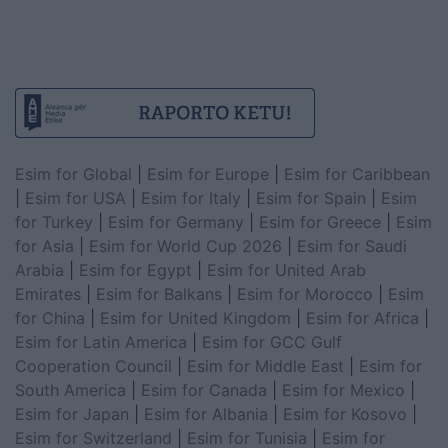
Esim for Global
|
Esim for Europe
|
Esim for Caribbean
|
Esim for USA
|
Esim for Italy
|
Esim for Spain
|
Esim
for Turkey
|
Esim for Germany
|
Esim for Greece
|
Esim
for Asia
|
Esim for World Cup 2026
|
Esim for Saudi
Arabia
|
Esim for Egypt
|
Esim for United Arab
Emirates
|
Esim for Balkans
|
Esim for Morocco
|
Esim
for China
|
Esim for United Kingdom
|
Esim for Africa
|
Esim for Latin America
|
Esim for GCC Gulf
Cooperation Council
|
Esim for Middle East
|
Esim for
South America
|
Esim for Canada
|
Esim for Mexico
|
Esim for Japan
|
Esim for Albania
|
Esim for Kosovo
|
Esim for Switzerland
|
Esim for Tunisia
|
Esim for