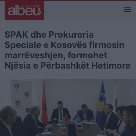
SPAK dhe Prokuroria
Speciale e Kosovës firmosin
marrëveshjen, formohet
Njësia e Përbashkët Hetimore