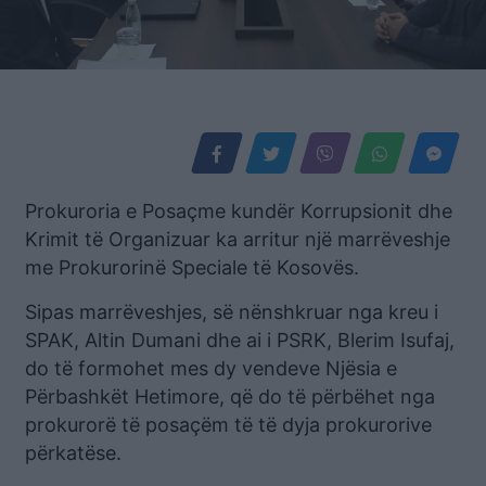
Prokuroria e Posaçme kundër Korrupsionit dhe
Krimit të Organizuar ka arritur një marrëveshje
me Prokurorinë Speciale të Kosovës.
Sipas marrëveshjes, së nënshkruar nga kreu i
SPAK, Altin Dumani dhe ai i PSRK, Blerim Isufaj,
do të formohet mes dy vendeve Njësia e
Përbashkët Hetimore, që do të përbëhet nga
prokurorë të posaçëm të të dyja prokurorive
përkatëse.