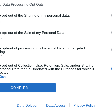
l Data Processing Opt Outs
o opt-out of the Sharing of my personal data.
In
o opt-out of the Sale of my Personal Data.
In
to opt-out of processing my Personal Data for Targeted
ing.
In
o opt-out of Collection, Use, Retention, Sale, and/or Sharing
ersonal Data that Is Unrelated with the Purposes for which it
lected.
Out
CONFIRM
Data Deletion
Data Access
Privacy Policy