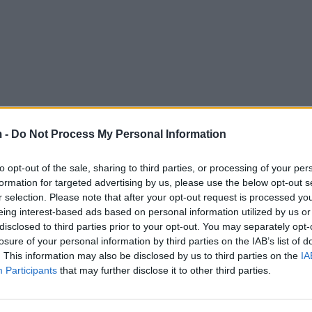
 -
Do Not Process My Personal Information
to opt-out of the sale, sharing to third parties, or processing of your per
formation for targeted advertising by us, please use the below opt-out s
r selection. Please note that after your opt-out request is processed y
eing interest-based ads based on personal information utilized by us or
disclosed to third parties prior to your opt-out. You may separately opt-
losure of your personal information by third parties on the IAB’s list of
. This information may also be disclosed by us to third parties on the
IA
Participants
that may further disclose it to other third parties.