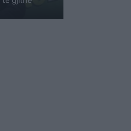
 të gjithë