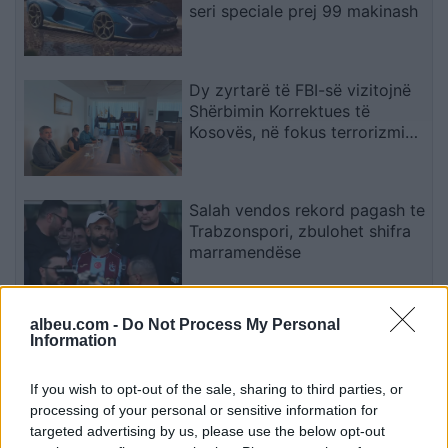
seri speciale prej 99 makinash
Dy zyrtarë të FBI-së vizitojnë
Shërbimin Korrektues të
Kosovës, në fokus terrorizmi
dhe rreziqet e sigurisë
Salah vendos rekord pagash te
Trabzonspori, zbulohet shifra
marramendëse
albeu.com -
Do Not Process My Personal
Miri rrëfen si ka ndryshuar jeta
Information
e familjes së tij pas daljes nga
Big Brother
If you wish to opt-out of the sale, sharing to third parties, or
processing of your personal or sensitive information for
targeted advertising by us, please use the below opt-out